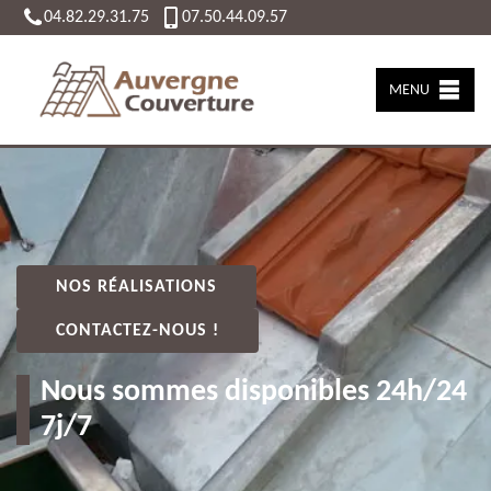
04.82.29.31.75
07.50.44.09.57
MENU
NOS RÉALISATIONS
CONTACTEZ-NOUS !
Nous sommes disponibles 24h/24
7j/7