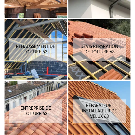
REHAUSSEMENT DE
DEVIS RÉPARATION
TOITURE 63
DE TOITURE 63
RÉPARATEUR,
ENTREPRISE DE
INSTALLATEUR DE
TOITURE 63
VELUX 63