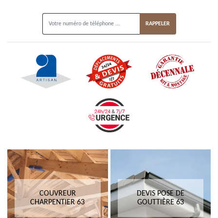
ON VOUS RAPPELLE GRATUITEMENT
COUVREUR
DEVIS POSE DE
CHARPENTIER 63
GOUTTIÈRE 63