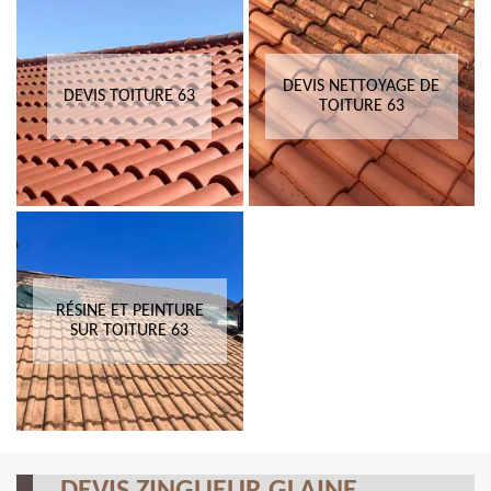
DEVIS NETTOYAGE DE
DEVIS TOITURE 63
TOITURE 63
RÉSINE ET PEINTURE
SUR TOITURE 63