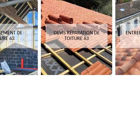
SEMENT DE
DEVIS RÉPARATION DE
ENTRE
URE 63
TOITURE 63