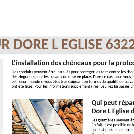
R DORE L EGLISE 632
L'installation des chéneaux pour la protec
Des conduits peuvent être installés pour protéger les toits contre les risques
des zingueurs pour les travaux de mise en place. Dans ce cas, nous vous 
est recommandé si vous êtes très exigeant en termes de qualité de travail. I
ont été fixés. Pour les informations supplémentaires, veuillez lui passer un
Qui peut répar
Dore L Eglise 
Les gouttières peuvent 
En fait, il est possible d
qu'il est possible d'entr