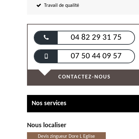
Travail de qualité
04 82 29 31 75
07 50 44 09 57
CONTACTEZ-NOUS
Nos services
Nous localiser
Devis zingueur Dore L Eglise