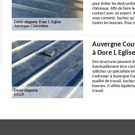
pour éviter les destructi
chêneaux. Afin de faire le
contact avec un expert. 
vous convenir. Sachez qu'i
toutes les bourses. Pour d
Auvergne Couve
à Dore L Eglis
Des structures peuvent êtr
éventuellement être const
solliciter un spécialiste e
s'adresser à Auvergne Cou
qualité de travail. Sachez
bourses. Il utilise égale
travail.