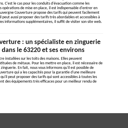
ons. C'est le cas pour les conduits d'évacuation comme les
s opérations de mise en place, il est indispensable d'entrer en
Auvergne Couverture propose des tarifs qui peuvent facilement
l peut aussi proposer des tarifs très abordables et accessibles à
es informations supplémentaires, il suffit de visiter son site web.
rture : un spécialiste en zinguerie
e dans le 63220 et ses environs
e installées sur les toits des maisons. Elles peuvent
ituées de métaux. Pour les mettre en place, il est nécessaire de
n zinguerie. En fait, nous vous informons qu'il est possible de
verture qui a les capacités pour la garantie d'une meilleure
 qu'il peut proposer des tarifs qui sont accessibles à toutes les
ment des équipements très efficaces pour un meilleur rendu de