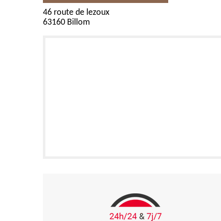
46 route de lezoux
63160 Billom