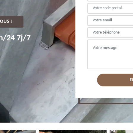
OUS !
h/24 7j/7