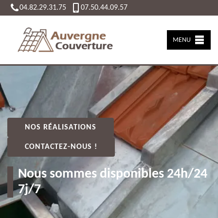
04.82.29.31.75
07.50.44.09.57
MENU
NOS RÉALISATIONS
CONTACTEZ-NOUS !
Nous sommes disponibles 24h/24
7j/7