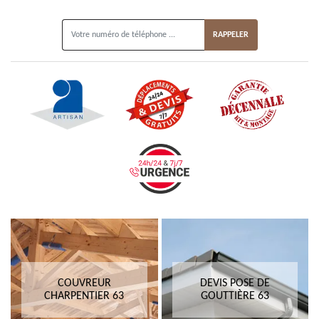
ON VOUS RAPPELLE GRATUITEMENT
COUVREUR
DEVIS POSE DE
CHARPENTIER 63
GOUTTIÈRE 63