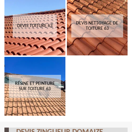
DEVIS NETTOYAGE DE
DEVIS TOITURE 63
TOITURE 63
RÉSINE ET PEINTURE
SUR TOITURE 63