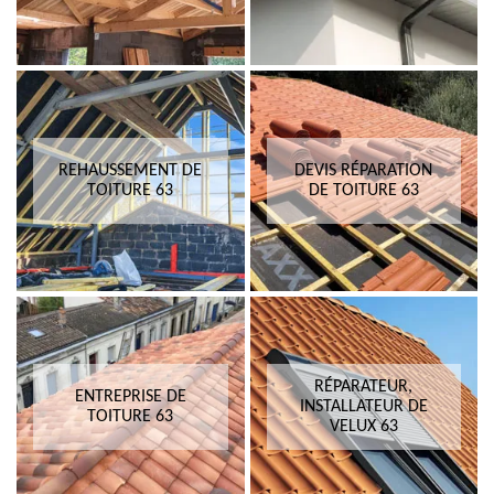
REHAUSSEMENT DE
DEVIS RÉPARATION
TOITURE 63
DE TOITURE 63
RÉPARATEUR,
ENTREPRISE DE
INSTALLATEUR DE
TOITURE 63
VELUX 63