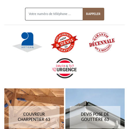
ON VOUS RAPPELLE GRATUITEMENT
COUVREUR
DEVIS POSE DE
CHARPENTIER 63
GOUTTIÈRE 63