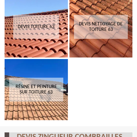
DEVIS NETTOYAGE DE
DEVIS TOITURE 63
TOITURE 63
RÉSINE ET PEINTURE
SUR TOITURE 63