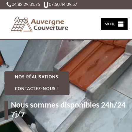
04.82.29.31.75
07.50.44.09.57
MENU
NOS RÉALISATIONS
CONTACTEZ-NOUS !
Nous sommes disponibles 24h/24
7j/7