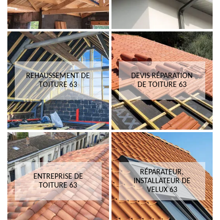
REHAUSSEMENT DE
DEVIS RÉPARATION
TOITURE 63
DE TOITURE 63
RÉPARATEUR,
ENTREPRISE DE
INSTALLATEUR DE
TOITURE 63
VELUX 63