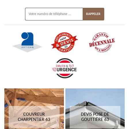
ON VOUS RAPPELLE GRATUITEMENT
COUVREUR
DEVIS POSE DE
CHARPENTIER 63
GOUTTIÈRE 63