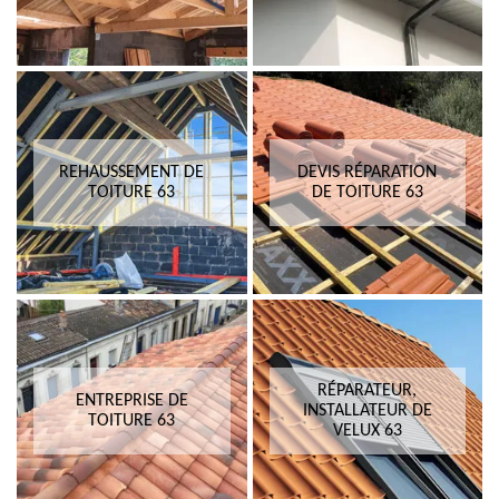
REHAUSSEMENT DE
DEVIS RÉPARATION
TOITURE 63
DE TOITURE 63
RÉPARATEUR,
ENTREPRISE DE
INSTALLATEUR DE
TOITURE 63
VELUX 63