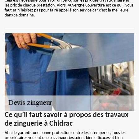
Cela est nécessaire pour avoir un perçu sur les prix des travaux à faire et
les prix de chaque prestation. Alors, Auvergne Couverture est ce qu’il vous
faut et n’hésitez pas pour faire appel à son service car c’est la meilleure
dans ce domaine.
Ce qu’il faut savoir à propos des travaux
de zinguerie à Chidrac
Afin de garantir une bonne protection contre les intempéries, tous les
propriétaires veulent que ses zingueries soient bien efficaces et bien