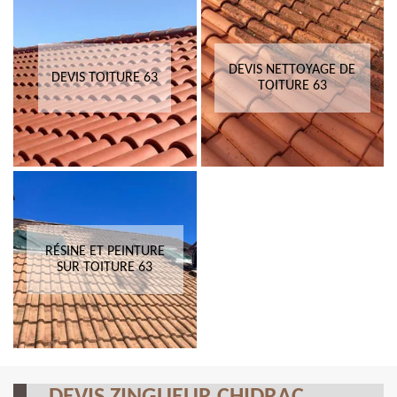
DEVIS NETTOYAGE DE
DEVIS TOITURE 63
TOITURE 63
RÉSINE ET PEINTURE
SUR TOITURE 63