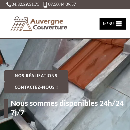
04.82.29.31.75
07.50.44.09.57
MENU
NOS RÉALISATIONS
CONTACTEZ-NOUS !
Nous sommes disponibles 24h/24
7j/7