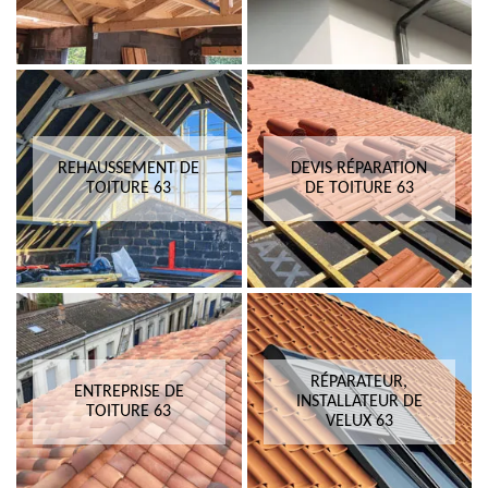
REHAUSSEMENT DE
DEVIS RÉPARATION
TOITURE 63
DE TOITURE 63
RÉPARATEUR,
ENTREPRISE DE
INSTALLATEUR DE
TOITURE 63
VELUX 63