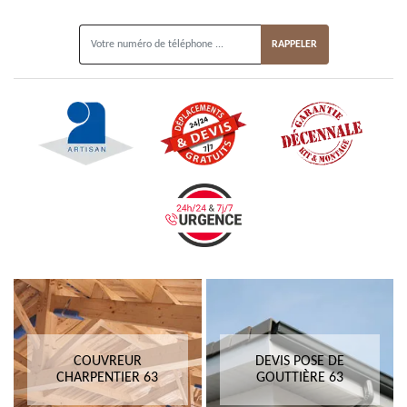
ON VOUS RAPPELLE GRATUITEMENT
COUVREUR
DEVIS POSE DE
CHARPENTIER 63
GOUTTIÈRE 63