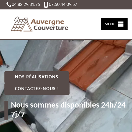
04.82.29.31.75
07.50.44.09.57
MENU
NOS RÉALISATIONS
CONTACTEZ-NOUS !
Nous sommes disponibles 24h/24
7j/7