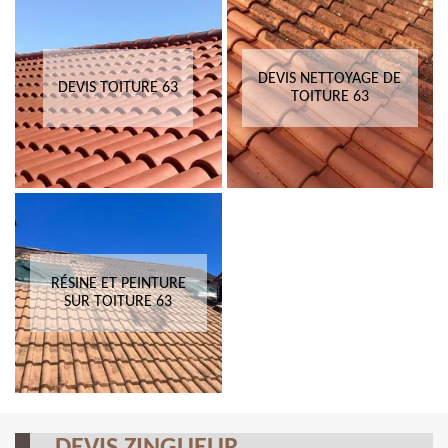
DEVIS NETTOYAGE DE
DEVIS TOITURE 63
TOITURE 63
RÉSINE ET PEINTURE
SUR TOITURE 63