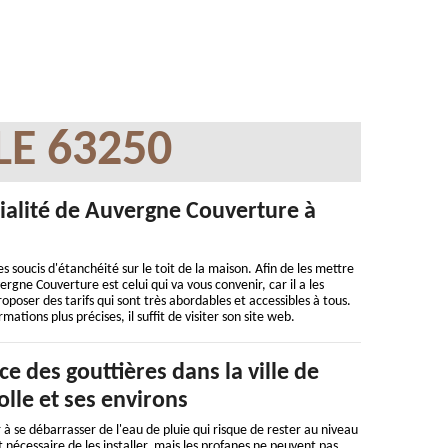
LE 63250
ialité de Auvergne Couverture à
 soucis d'étanchéité sur le toit de la maison. Afin de les mettre
rgne Couverture est celui qui va vous convenir, car il a les
oposer des tarifs qui sont très abordables et accessibles à tous.
mations plus précises, il suffit de visiter son site web.
ce des gouttières dans la ville de
olle et ses environs
 à se débarrasser de l'eau de pluie qui risque de rester au niveau
est nécessaire de les installer, mais les profanes ne peuvent pas