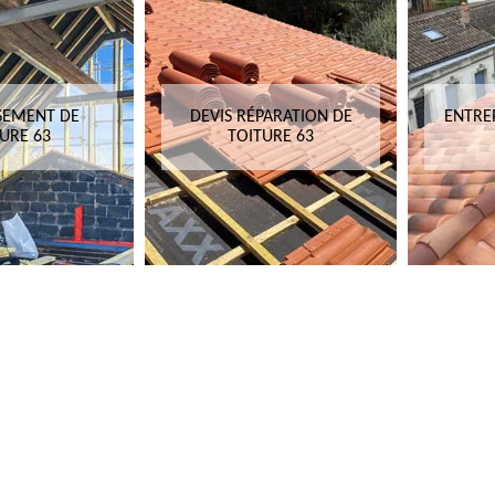
SEMENT DE
DEVIS RÉPARATION DE
ENTRE
URE 63
TOITURE 63