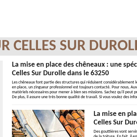
R CELLES SUR DUROL
La mise en place des chêneaux : une spéc
Celles Sur Durolle dans le 63250
Les chêneaux font partie des structures qui réduisent considérablement les
en place, un zingueur professionnel est toujours contacté. Pour nous, Auve
matériels nécessaires pour mener à bien ses missions. Sachez qu'il peut pr
De plus, il assure une très bonne qualité de travail. Si vous voulez des infor
La mise en pla
Celles Sur Dur
Des gouttières vont servir
de la toiture. En fait, il 