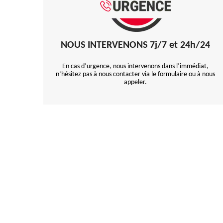
NOUS INTERVENONS 7j/7 et 24h/24
En cas d’urgence, nous intervenons dans l’immédiat,
n’hésitez pas à nous contacter via le formulaire ou à nous
appeler.