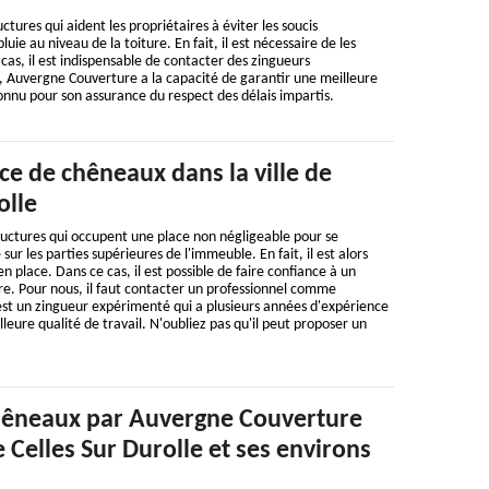
ctures qui aident les propriétaires à éviter les soucis
uie au niveau de la toiture. En fait, il est nécessaire de les
cas, il est indispensable de contacter des zingueurs
, Auvergne Couverture a la capacité de garantir une meilleure
 connu pour son assurance du respect des délais impartis.
ce de chêneaux dans la ville de
olle
ructures qui occupent une place non négligeable pour se
sur les parties supérieures de l'immeuble. En fait, il est alors
n place. Dans ce cas, il est possible de faire confiance à un
re. Pour nous, il faut contacter un professionnel comme
st un zingueur expérimenté qui a plusieurs années d'expérience
lleure qualité de travail. N'oubliez pas qu'il peut proposer un
hêneaux par Auvergne Couverture
e Celles Sur Durolle et ses environs