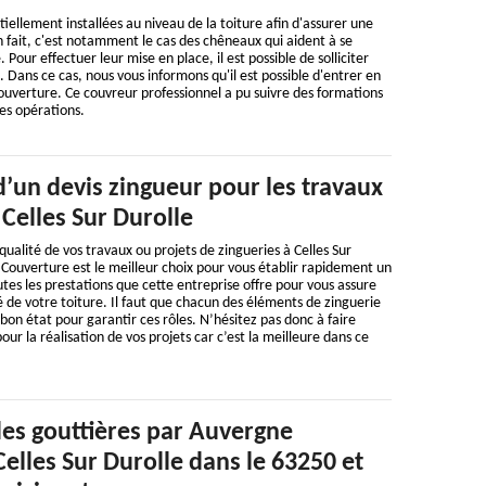
iellement installées au niveau de la toiture afin d'assurer une
 fait, c'est notamment le cas des chêneaux qui aident à se
 Pour effectuer leur mise en place, il est possible de solliciter
. Dans ce cas, nous vous informons qu'il est possible d'entrer en
uverture. Ce couvreur professionnel a pu suivre des formations
les opérations.
’un devis zingueur pour les travaux
 Celles Sur Durolle
 qualité de vos travaux ou projets de zingueries à Celles Sur
Couverture est le meilleur choix pour vous établir rapidement un
utes les prestations que cette entreprise offre pour vous assure
té de votre toiture. Il faut que chacun des éléments de zinguerie
bon état pour garantir ces rôles. N’hésitez pas donc à faire
our la réalisation de vos projets car c’est la meilleure dans ce
 des gouttières par Auvergne
elles Sur Durolle dans le 63250 et