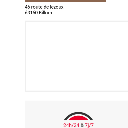
46 route de lezoux
63160 Billom