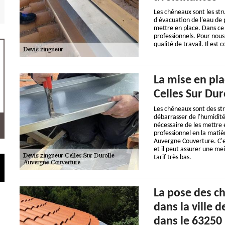
Les chêneaux sont les stru
d'évacuation de l'eau de pl
mettre en place. Dans ce 
professionnels. Pour nous
qualité de travail. Il est
La mise en pla
Celles Sur Dur
Les chêneaux sont des st
débarrasser de l'humidité 
nécessaire de les mettre e
professionnel en la matiè
Auvergne Couverture. C'e
et il peut assurer une mei
tarif très bas.
La pose des c
dans la ville d
dans le 63250