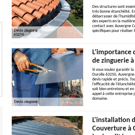
Des structures sont essent
très bonne étanchéité. En
débarrasser de l'humidité.
des experts en la matière
contact avec Auvergne Co
spécifiques pour réaliser 
L’importance d
de zinguerie à
Si vous voulez garantir la
Durolle 63250, Auvergne 
devis rapide et précis. To
l’efficacité de l’étanchéi
soit bien entretenu et en 
appel à cette entreprise p
domaine.
L'installation
Couverture à C