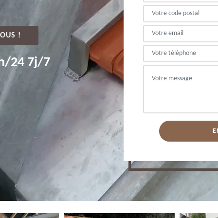
OUS !
h/24 7j/7