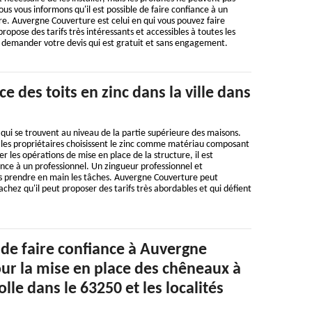
ous vous informons qu'il est possible de faire confiance à un
re. Auvergne Couverture est celui en qui vous pouvez faire
propose des tarifs très intéressants et accessibles à toutes les
e demander votre devis qui est gratuit et sans engagement.
e des toits en zinc dans la ville dans
s qui se trouvent au niveau de la partie supérieure des maisons.
que les propriétaires choisissent le zinc comme matériau composant
er les opérations de mise en place de la structure, il est
ance à un professionnel. Un zingueur professionnel et
s prendre en main les tâches. Auvergne Couverture peut
achez qu'il peut proposer des tarifs très abordables et qui défient
 de faire confiance à Auvergne
ur la mise en place des chêneaux à
lle dans le 63250 et les localités