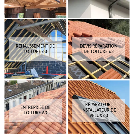
REHAUSSEMENT DE
DEVIS RÉPARATION
TOITURE 63
DE TOITURE 63
RÉPARATEUR,
ENTREPRISE DE
INSTALLATEUR DE
TOITURE 63
VELUX 63