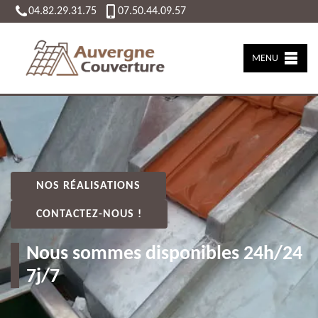
04.82.29.31.75
07.50.44.09.57
MENU
NOS RÉALISATIONS
CONTACTEZ-NOUS !
Nous sommes disponibles 24h/24
7j/7