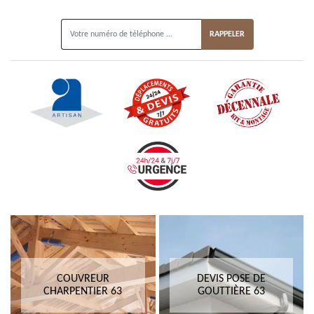
ON VOUS RAPPELLE GRATUITEMENT
COUVREUR
DEVIS POSE DE
CHARPENTIER 63
GOUTTIÈRE 63