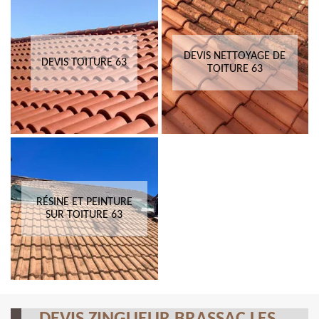
DEVIS NETTOYAGE DE
DEVIS TOITURE 63
TOITURE 63
RÉSINE ET PEINTURE
SUR TOITURE 63