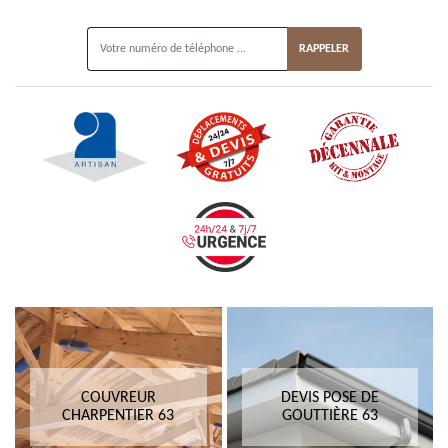
ON VOUS RAPPELLE GRATUITEMENT
COUVREUR
DEVIS POSE DE
CHARPENTIER 63
GOUTTIÈRE 63