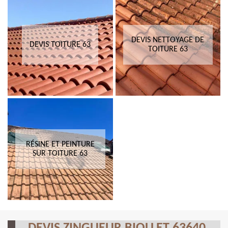
DEVIS NETTOYAGE DE
DEVIS TOITURE 63
TOITURE 63
RÉSINE ET PEINTURE
SUR TOITURE 63