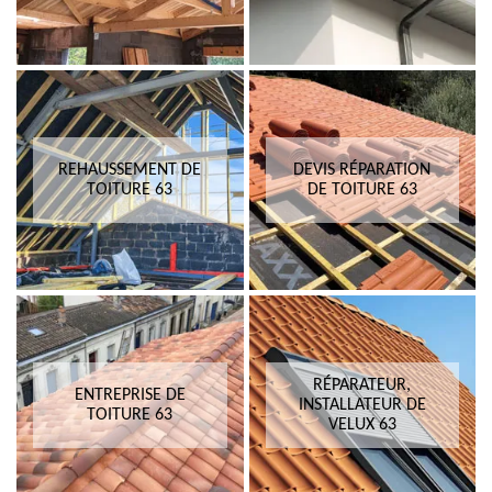
REHAUSSEMENT DE
DEVIS RÉPARATION
TOITURE 63
DE TOITURE 63
RÉPARATEUR,
ENTREPRISE DE
INSTALLATEUR DE
TOITURE 63
VELUX 63