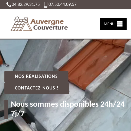
04.82.29.31.75
07.50.44.09.57
MENU
NOS RÉALISATIONS
CONTACTEZ-NOUS !
Nous sommes disponibles 24h/24
7j/7