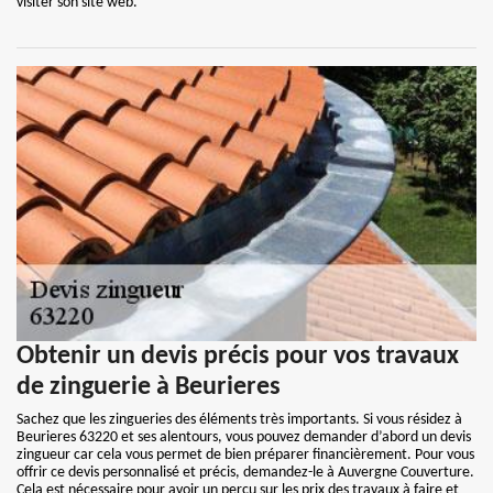
visiter son site web.
Obtenir un devis précis pour vos travaux
de zinguerie à Beurieres
Sachez que les zingueries des éléments très importants. Si vous résidez à
Beurieres 63220 et ses alentours, vous pouvez demander d’abord un devis
zingueur car cela vous permet de bien préparer financièrement. Pour vous
offrir ce devis personnalisé et précis, demandez-le à Auvergne Couverture.
Cela est nécessaire pour avoir un perçu sur les prix des travaux à faire et