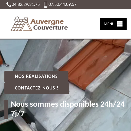
04.82.29.31.75
07.50.44.09.57
MENU
NOS RÉALISATIONS
CONTACTEZ-NOUS !
Nous sommes disponibles 24h/24
7j/7