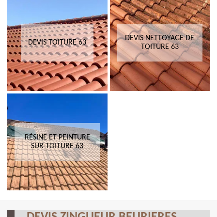
DEVIS NETTOYAGE DE
DEVIS TOITURE 63
TOITURE 63
RÉSINE ET PEINTURE
SUR TOITURE 63