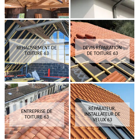
REHAUSSEMENT DE
DEVIS RÉPARATION
TOITURE 63
DE TOITURE 63
RÉPARATEUR,
ENTREPRISE DE
INSTALLATEUR DE
TOITURE 63
VELUX 63