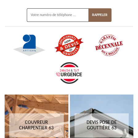
ON VOUS RAPPELLE GRATUITEMENT
COUVREUR
DEVIS POSE DE
CHARPENTIER 63
GOUTTIÈRE 63