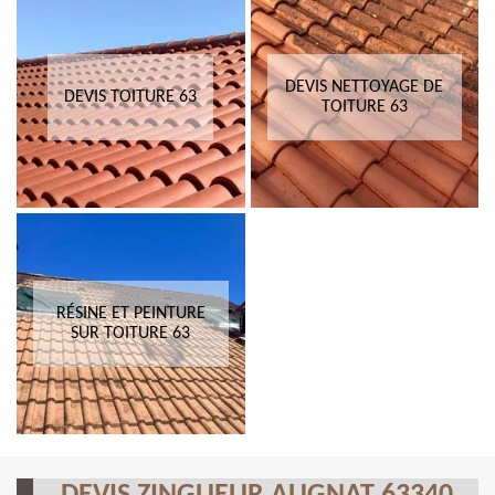
DEVIS NETTOYAGE DE
DEVIS TOITURE 63
TOITURE 63
RÉSINE ET PEINTURE
SUR TOITURE 63