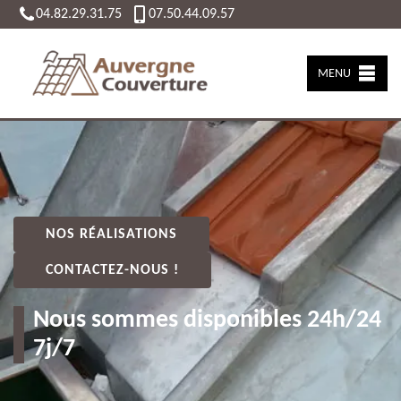
04.82.29.31.75
07.50.44.09.57
MENU
NOS RÉALISATIONS
CONTACTEZ-NOUS !
Nous sommes disponibles 24h/24
7j/7