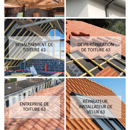
REHAUSSEMENT DE
DEVIS RÉPARATION
TOITURE 63
DE TOITURE 63
RÉPARATEUR,
ENTREPRISE DE
INSTALLATEUR DE
TOITURE 63
VELUX 63