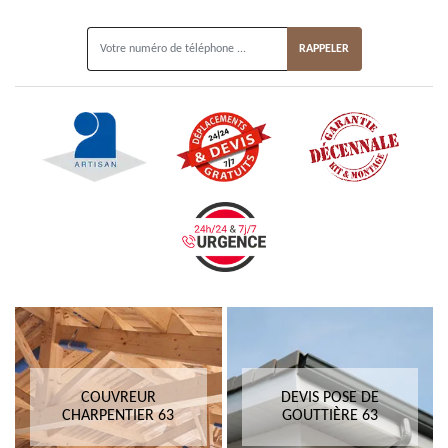
ON VOUS RAPPELLE GRATUITEMENT
COUVREUR
DEVIS POSE DE
CHARPENTIER 63
GOUTTIÈRE 63