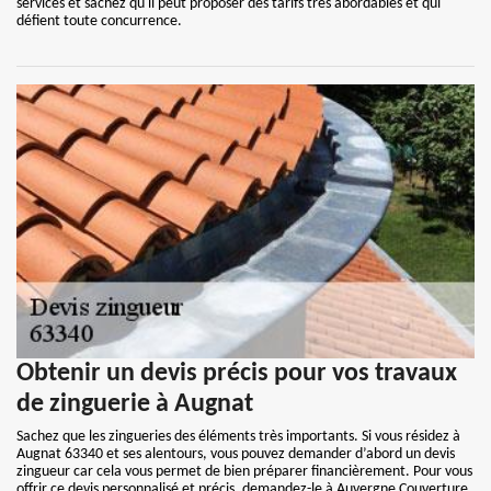
services et sachez qu'il peut proposer des tarifs très abordables et qui
défient toute concurrence.
Obtenir un devis précis pour vos travaux
de zinguerie à Augnat
Sachez que les zingueries des éléments très importants. Si vous résidez à
Augnat 63340 et ses alentours, vous pouvez demander d’abord un devis
zingueur car cela vous permet de bien préparer financièrement. Pour vous
offrir ce devis personnalisé et précis, demandez-le à Auvergne Couverture.