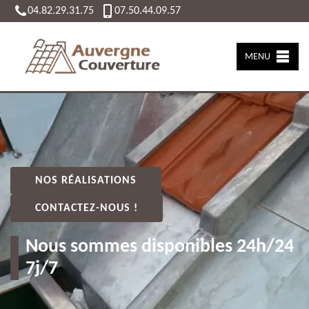
04.82.29.31.75
07.50.44.09.57
MENU
NOS RÉALISATIONS
CONTACTEZ-NOUS !
Nous sommes disponibles 24h/24
7j/7