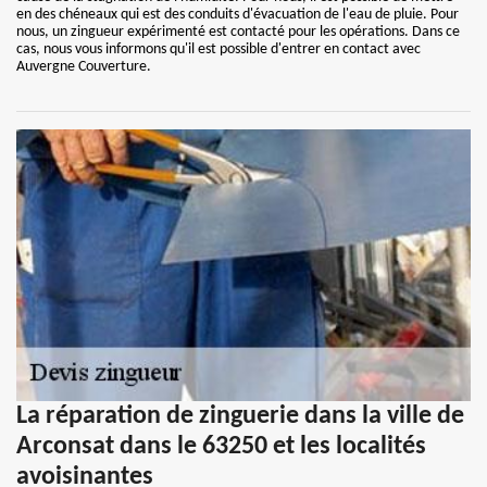
en des chéneaux qui est des conduits d'évacuation de l'eau de pluie. Pour
nous, un zingueur expérimenté est contacté pour les opérations. Dans ce
cas, nous vous informons qu'il est possible d'entrer en contact avec
Auvergne Couverture.
La réparation de zinguerie dans la ville de
Arconsat dans le 63250 et les localités
avoisinantes