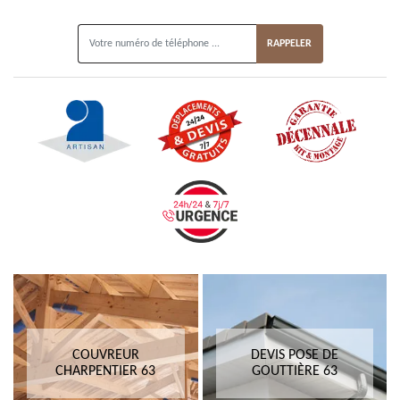
ON VOUS RAPPELLE GRATUITEMENT
COUVREUR
DEVIS POSE DE
CHARPENTIER 63
GOUTTIÈRE 63