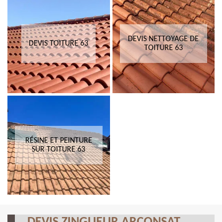
DEVIS NETTOYAGE DE
DEVIS TOITURE 63
TOITURE 63
RÉSINE ET PEINTURE
SUR TOITURE 63