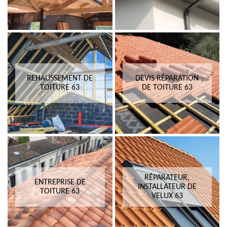
REHAUSSEMENT DE
DEVIS RÉPARATION
TOITURE 63
DE TOITURE 63
RÉPARATEUR,
ENTREPRISE DE
INSTALLATEUR DE
TOITURE 63
VELUX 63