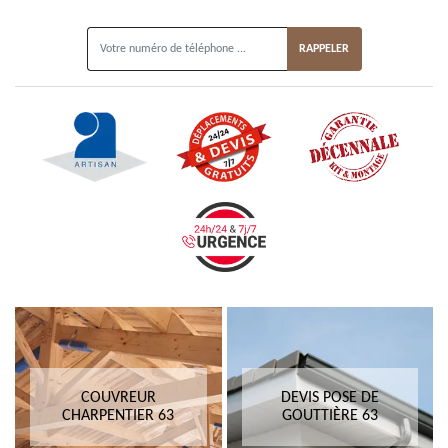
ON VOUS RAPPELLE GRATUITEMENT
COUVREUR
DEVIS POSE DE
CHARPENTIER 63
GOUTTIÈRE 63