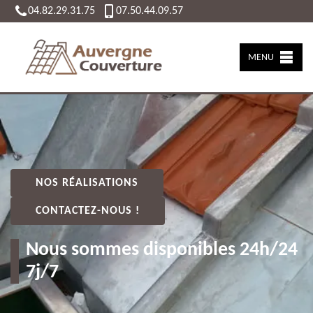
04.82.29.31.75
07.50.44.09.57
MENU
NOS RÉALISATIONS
CONTACTEZ-NOUS !
Nous sommes disponibles 24h/24
7j/7