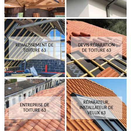
REHAUSSEMENT DE
DEVIS RÉPARATION
TOITURE 63
DE TOITURE 63
RÉPARATEUR,
ENTREPRISE DE
INSTALLATEUR DE
TOITURE 63
VELUX 63