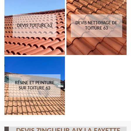
DEVIS NETTOYAGE DE
DEVIS TOITURE 63
TOITURE 63
RÉSINE ET PEINTURE
SUR TOITURE 63