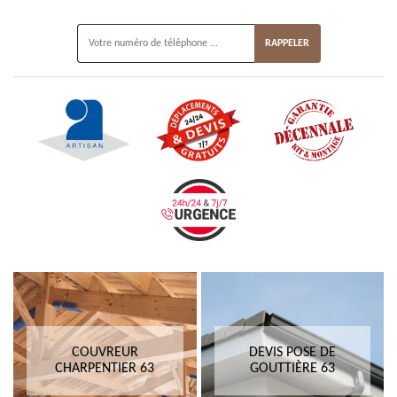
ON VOUS RAPPELLE GRATUITEMENT
COUVREUR
DEVIS POSE DE
CHARPENTIER 63
GOUTTIÈRE 63