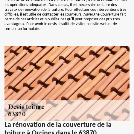
En cas de destructions des éléments de la toiture, il est nécessaire de faire
les opérations adéquates. Dans ce cas, il est nécessaire de faire des
travaux de rénovation de la toiture. Pour effectuer ces interventions très
difficiles, il est utile de contacter les couvreurs. Auvergne Couverture fait
partie de ces articles et n'oubliez pas qu'il peut proposer des prix très
avantageux. Pour avoir le devis, il suffit de visiter son site web et de
remplir un formulaire.
La rénovation de la couverture de la
toiture à Orcines dans le 63870