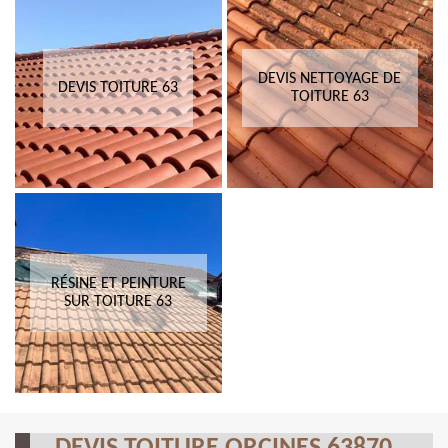
DEVIS NETTOYAGE DE
DEVIS TOITURE 63
TOITURE 63
RÉSINE ET PEINTURE
SUR TOITURE 63