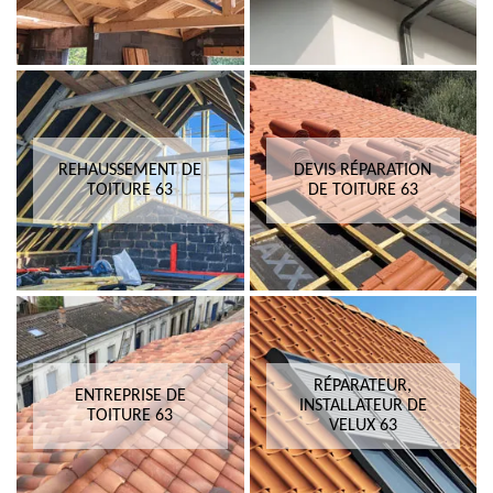
REHAUSSEMENT DE
DEVIS RÉPARATION
TOITURE 63
DE TOITURE 63
RÉPARATEUR,
ENTREPRISE DE
INSTALLATEUR DE
TOITURE 63
VELUX 63