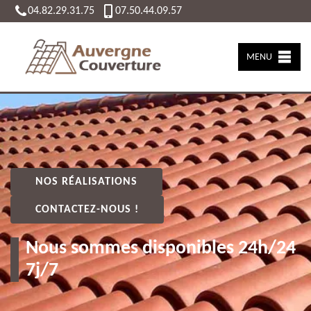
04.82.29.31.75
07.50.44.09.57
MENU
NOS RÉALISATIONS
CONTACTEZ-NOUS !
Nous sommes disponibles 24h/24
7j/7