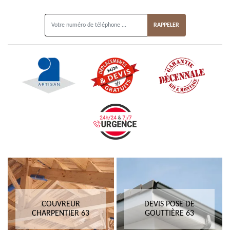
ON VOUS RAPPELLE GRATUITEMENT
COUVREUR
DEVIS POSE DE
CHARPENTIER 63
GOUTTIÈRE 63