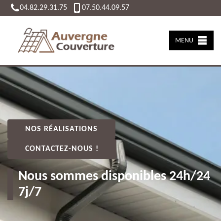
04.82.29.31.75
07.50.44.09.57
MENU
NOS RÉALISATIONS
CONTACTEZ-NOUS !
Nous sommes disponibles 24h/24
7j/7