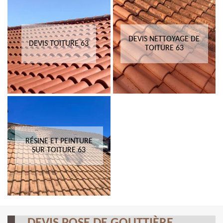
DEVIS NETTOYAGE DE
DEVIS TOITURE 63
TOITURE 63
RÉSINE ET PEINTURE
SUR TOITURE 63