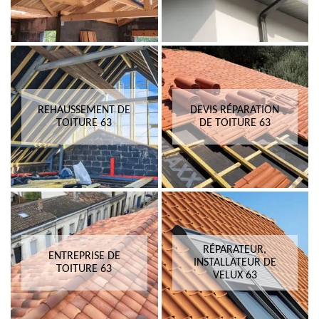
REHAUSSEMENT DE
DEVIS RÉPARATION
TOITURE 63
DE TOITURE 63
RÉPARATEUR,
ENTREPRISE DE
INSTALLATEUR DE
TOITURE 63
VELUX 63