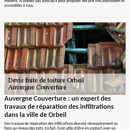
matière. N'oubliez pas aussi qu'il peut proposer des prix très abordables et
accessibles à tous.
Auvergne Couverture : un expert des
travaux de réparation des infiltrations
dans la ville de Orbeil
Des travaux de réparation des infiltrations devront nécessairement se
faire au niveau des toits. En fait, il est utile d'être en contact avec un