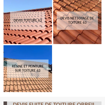
DEVIS NETTOYAGE DE
DEVIS TOITURE 63
TOITURE 63
RÉSINE ET PEINTURE
SUR TOITURE 63