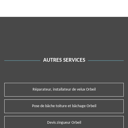
AUTRES SERVICES
Réparateur, installateur de velux Orbeil
Pose de bâche toiture et bâchage Orbeil
Devis zingueur Orbeil