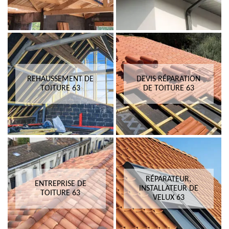
REHAUSSEMENT DE
DEVIS RÉPARATION
TOITURE 63
DE TOITURE 63
RÉPARATEUR,
ENTREPRISE DE
INSTALLATEUR DE
TOITURE 63
VELUX 63