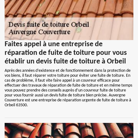
Faites appel à une entreprise de
réparation de fuite de toiture pour vous
établir un devis fuite de toiture à Orbeil
Après des années d’existence et de fonctionnement dans la protection de
vos biens, il faut réparer votre toiture pour éviter une fuite de toiture. En
cas de problème, il faut vite faire appel à un couvreur efficace pour
effectuer des travaux de réparation de fuite de toiture et en même temps
vous pouvez prendre des conseils auprès d’un couvreur fuite de toiture
pour vous fournir aussi un devis fuite de toiture bien précise. Auvergne
Couverture est une entreprise de réparation urgente de fuite de toiture à
Orbeil 63500.