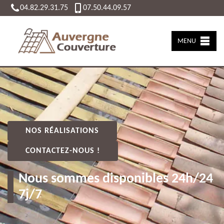
04.82.29.31.75
07.50.44.09.57
MENU
NOS RÉALISATIONS
CONTACTEZ-NOUS !
Nous sommes disponibles 24h/24
7j/7