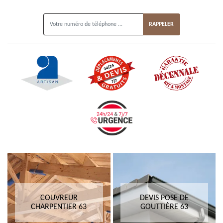
ON VOUS RAPPELLE GRATUITEMENT
COUVREUR
DEVIS POSE DE
CHARPENTIER 63
GOUTTIÈRE 63