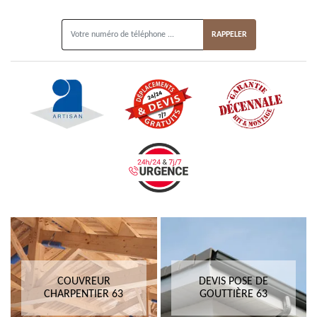
ON VOUS RAPPELLE GRATUITEMENT
COUVREUR
DEVIS POSE DE
CHARPENTIER 63
GOUTTIÈRE 63