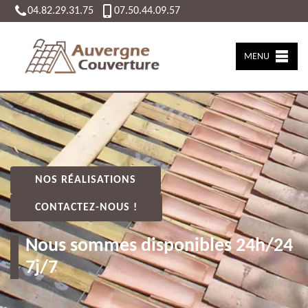
04.82.29.31.75
07.50.44.09.57
MENU
NOS RÉALISATIONS
CONTACTEZ-NOUS !
Nous sommes disponibles 24h/24
7j/7