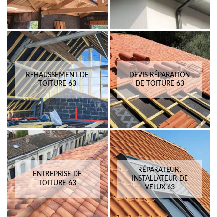
REHAUSSEMENT DE
DEVIS RÉPARATION
TOITURE 63
DE TOITURE 63
RÉPARATEUR,
ENTREPRISE DE
INSTALLATEUR DE
TOITURE 63
VELUX 63