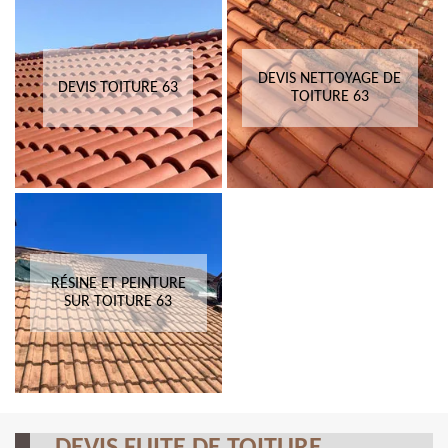
DEVIS NETTOYAGE DE
DEVIS TOITURE 63
TOITURE 63
RÉSINE ET PEINTURE
SUR TOITURE 63