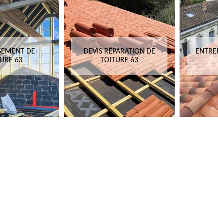
SEMENT DE
DEVIS RÉPARATION DE
ENTRE
URE 63
TOITURE 63