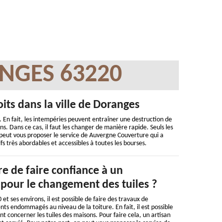
NGES 63220
oits dans la ville de Doranges
En fait, les intempéries peuvent entraîner une destruction de
ns. Dans ce cas, il faut les changer de manière rapide. Seuls les
 peut vous proposer le service de Auvergne Couverture qui a
fs très abordables et accessibles à toutes les bourses.
ire de faire confiance à un
 pour le changement des tuiles ?
t ses environs, il est possible de faire des travaux de
s endommagés au niveau de la toiture. En fait, il est possible
t concerner les tuiles des maisons. Pour faire cela, un artisan