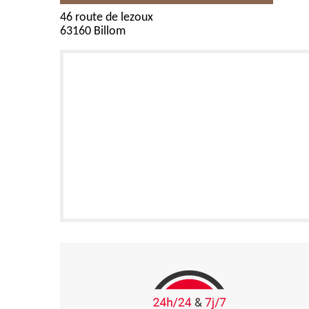
46 route de lezoux
63160 Billom