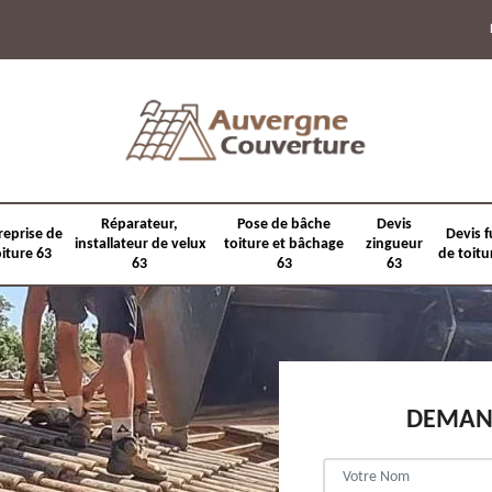
Réparateur,
Pose de bâche
Devis
reprise de
Devis f
installateur de velux
toiture et bâchage
zingueur
oiture 63
de toitu
63
63
63
DEMAND