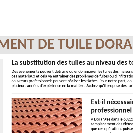
MENT DE TUILE DORA
La substitution des tuiles au niveau des t
Des évènements peuvent détruire ou endommager les tuiles des maisons. 
ces matériaux et cela va entraîner des problèmes de fuites ou d'infiltratio
couvreurs professionnels peuvent réaliser les tâches. Pour notre part, on
plusieurs années d'expérience en la matière. Sachez qu'il propose des tari
Est-il nécessa
professionnel
À Doranges dans le 63220 e
remplacement des élément
que ces opérations puissen