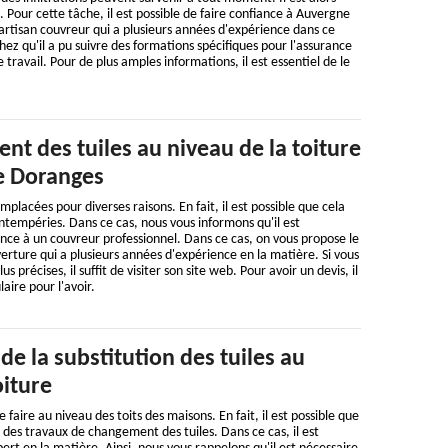
s. Pour cette tâche, il est possible de faire confiance à Auvergne
n artisan couvreur qui a plusieurs années d'expérience dans ce
hez qu'il a pu suivre des formations spécifiques pour l'assurance
 travail. Pour de plus amples informations, il est essentiel de le
t des tuiles au niveau de la toiture
de Doranges
mplacées pour diverses raisons. En fait, il est possible que cela
intempéries. Dans ce cas, nous vous informons qu'il est
ance à un couvreur professionnel. Dans ce cas, on vous propose le
rture qui a plusieurs années d'expérience en la matière. Si vous
s précises, il suffit de visiter son site web. Pour avoir un devis, il
aire pour l'avoir.
de la substitution des tuiles au
oiture
faire au niveau des toits des maisons. En fait, il est possible que
e des travaux de changement des tuiles. Dans ce cas, il est