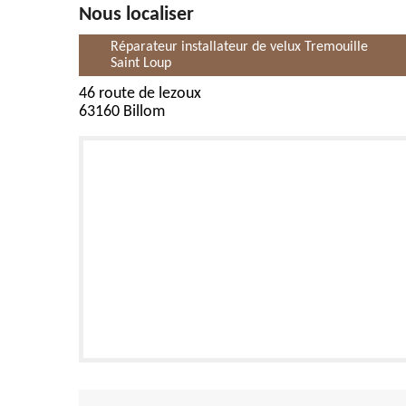
Nous localiser
Réparateur installateur de velux Tremouille
Saint Loup
46 route de lezoux
63160 Billom