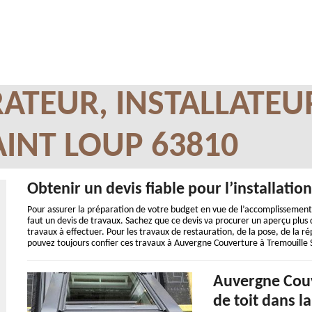
ATEUR, INSTALLATEU
INT LOUP 63810
Obtenir un devis fiable pour l’installatio
Pour assurer la préparation de votre budget en vue de l’accomplissement 
faut un devis de travaux. Sachez que ce devis va procurer un aperçu plus dé
travaux à effectuer. Pour les travaux de restauration, de la pose, de la ré
pouvez toujours confier ces travaux à Auvergne Couverture à Tremouille S
Auvergne Couv
de toit dans l