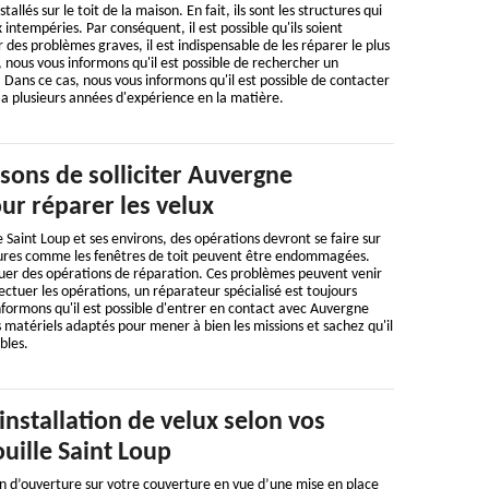
allés sur le toit de la maison. En fait, ils sont les structures qui
 intempéries. Par conséquent, il est possible qu'ils soient
es problèmes graves, il est indispensable de les réparer le plus
, nous vous informons qu'il est possible de rechercher un
 Dans ce cas, nous vous informons qu'il est possible de contacter
a plusieurs années d'expérience en la matière.
sons de solliciter Auvergne
ur réparer les velux
e Saint Loup et ses environs, des opérations devront se faire sur
ertures comme les fenêtres de toit peuvent être endommagées.
ctuer des opérations de réparation. Ces problèmes peuvent venir
ectuer les opérations, un réparateur spécialisé est toujours
informons qu'il est possible d'entrer en contact avec Auvergne
s matériels adaptés pour mener à bien les missions et sachez qu'il
bles.
installation de velux selon vos
uille Saint Loup
n d’ouverture sur votre couverture en vue d’une mise en place