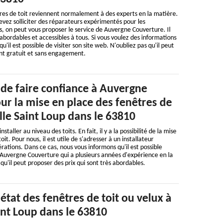
res de toit reviennent normalement à des experts en la matière.
devez solliciter des réparateurs expérimentés pour les
s, on peut vous proposer le service de Auvergne Couverture. Il
abordables et accessibles à tous. Si vous voulez des informations
'il est possible de visiter son site web. N'oubliez pas qu'il peut
ent gratuit et sans engagement.
 de faire confiance à Auvergne
ur la mise en place des fenêtres de
lle Saint Loup dans le 63810
staller au niveau des toits. En fait, il y a la possibilité de la mise
it. Pour nous, il est utile de s'adresser à un installateur
rations. Dans ce cas, nous vous informons qu'il est possible
 Auvergne Couverture qui a plusieurs années d'expérience en la
 qu'il peut proposer des prix qui sont très abordables.
'état des fenêtres de toit ou velux à
int Loup dans le 63810