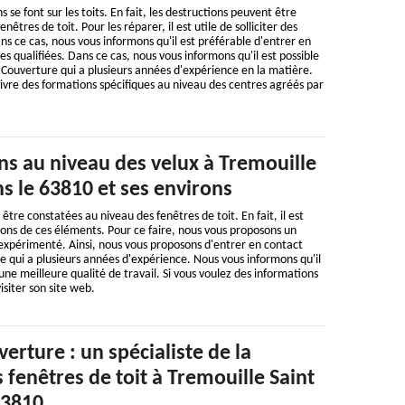
e font sur les toits. En fait, les destructions peuvent être
êtres de toit. Pour les réparer, il est utile de solliciter des
ns ce cas, nous vous informons qu'il est préférable d'entrer en
s qualifiées. Dans ce cas, nous vous informons qu'il est possible
Couverture qui a plusieurs années d'expérience en la matière.
suivre des formations spécifiques au niveau des centres agréés par
ns au niveau des velux à Tremouille
s le 63810 et ses environs
tre constatées au niveau des fenêtres de toit. En fait, il est
tions de ces éléments. Pour ce faire, nous vous proposons un
expérimenté. Ainsi, nous vous proposons d'entrer en contact
 qui a plusieurs années d'expérience. Nous vous informons qu'il
une meilleure qualité de travail. Si vous voulez des informations
 visiter son site web.
rture : un spécialiste de la
 fenêtres de toit à Tremouille Saint
63810