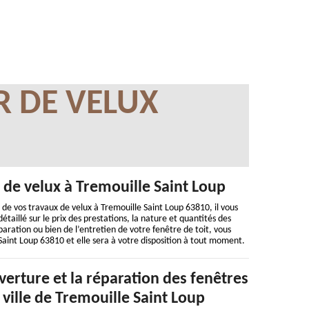
R DE VELUX
n de velux à Tremouille Saint Loup
de vos travaux de velux à Tremouille Saint Loup 63810, il vous
taillé sur le prix des prestations, la nature et quantités des
paration ou bien de l’entretien de votre fenêtre de toit, vous
aint Loup 63810 et elle sera à votre disposition à tout moment.
erture et la réparation des fenêtres
a ville de Tremouille Saint Loup