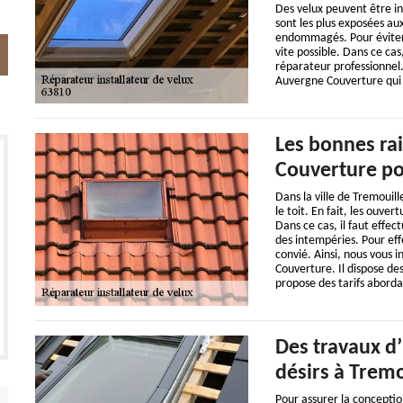
Des velux peuvent être inst
sont les plus exposées aux
endommagés. Pour éviter d
vite possible. Dans ce cas
réparateur professionnel.
Auvergne Couverture qui 
Les bonnes rai
Couverture po
Dans la ville de Tremouill
le toit. En fait, les ouv
Dans ce cas, il faut effe
des intempéries. Pour eff
convié. Ainsi, nous vous 
Couverture. Il dispose de
propose des tarifs aborda
Des travaux d’
désirs à Tremo
Pour assurer la conceptio