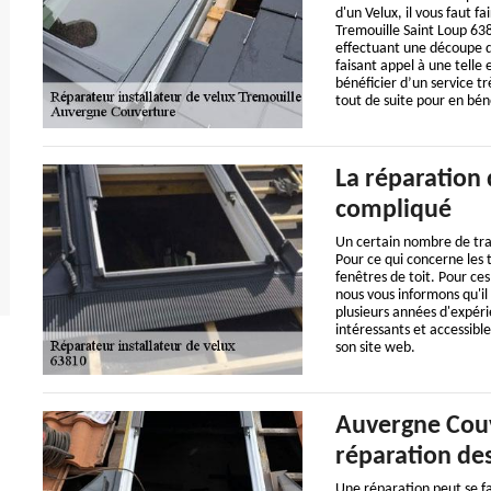
d'un Velux, il vous faut 
Tremouille Saint Loup 63
effectuant une découpe de
faisant appel à une telle
bénéficier d’un service t
tout de suite pour en béné
La réparation d
compliqué
Un certain nombre de tra
Pour ce qui concerne les t
fenêtres de toit. Pour ces
nous vous informons qu'il
plusieurs années d'expéri
intéressants et accessible
son site web.
Auvergne Couv
réparation des
Une réparation peut se fair