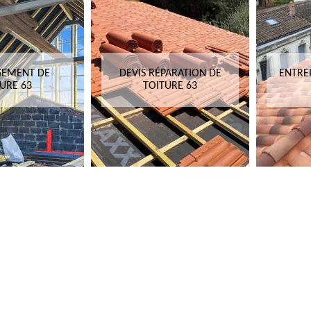
SEMENT DE
DEVIS RÉPARATION DE
ENTRE
URE 63
TOITURE 63