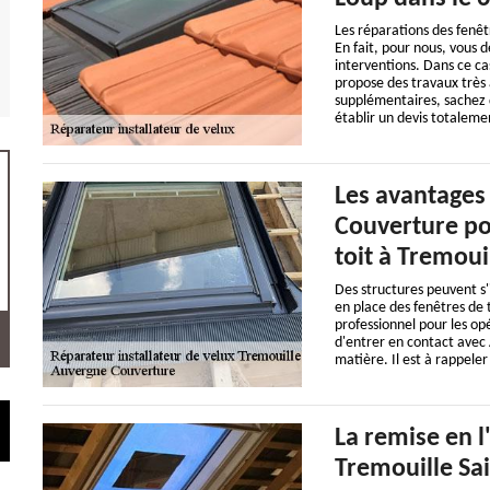
Les réparations des fenêt
En fait, pour nous, vous 
interventions. Dans ce ca
propose des travaux très 
supplémentaires, sachez qu
établir un devis totalem
Les avantages
Couverture po
toit à Tremoui
Des structures peuvent s'in
en place des fenêtres de to
professionnel pour les opé
d'entrer en contact avec
matière. Il est à rappeler
La remise en l
Tremouille Sa