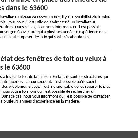
res dans le 63600
staller au niveau des toits. En fait, il y a la possibilité de la mise
it. Pour nous, il est utile de s'adresser à un installateur
rations. Dans ce cas, nous vous informons qu'il est possible
 Auvergne Couverture qui a plusieurs années d'expérience en la
 qu'il peut proposer des prix qui sont très abordables.
'état des fenêtres de toit ou velux à
s le 63600
allés sur le toit de la maison. En fait, ils sont les structures qui
 intempéries. Par conséquent, il est possible qu'ils soient
es problèmes graves, il est indispensable de les réparer le plus
, nous vous informons qu'il est possible de rechercher un
 Dans ce cas, nous vous informons qu'il est possible de contacter
a plusieurs années d'expérience en la matière.