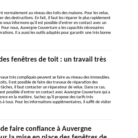
t normalement au niveau des toits des maisons. Pour les velux,
rer des destructions. En fait, il faut les réparer le plus rapidement
s vous informons qu'il est possible d'entrer en contact avec un
. Pour nous, Auvergne Couverture a les capacités nécessaires
ations. Il a aussi les outils adaptés pour garantir une très bonne
es fenêtres de toit : un travail très
vaux très compliqués peuvent se faire au niveau des immeubles.
oits, il est possible de faire des travaux de réparation des
 tâches, il faut contacter un réparateur de velux. Dans ce cas,
 est possible d'entrer en contact avec Auvergne Couverture qui a
ence en la matière. Sachez qu'il propose des tarifs très
s à tous. Pour les informations supplémentaires, il suffit de visiter
 de faire confiance à Auvergne
ur la mise en place des fenêtres de