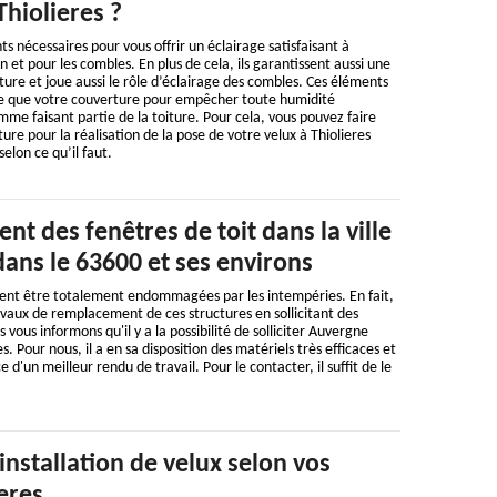
Thiolieres ?
s nécessaires pour vous offrir un éclairage satisfaisant à
n et pour les combles. En plus de cela, ils garantissent aussi une
ture et joue aussi le rôle d’éclairage des combles. Ces éléments
ace que votre couverture pour empêcher toute humidité
mme faisant partie de la toiture. Pour cela, vous pouvez faire
re pour la réalisation de la pose de votre velux à Thiolieres
selon ce qu’il faut.
t des fenêtres de toit dans la ville
dans le 63600 et ses environs
vent être totalement endommagées par les intempéries. En fait,
travaux de remplacement de ces structures en sollicitant des
 vous informons qu'il y a la possibilité de solliciter Auvergne
. Pour nous, il a en sa disposition des matériels très efficaces et
d'un meilleur rendu de travail. Pour le contacter, il suffit de le
installation de velux selon vos
ieres