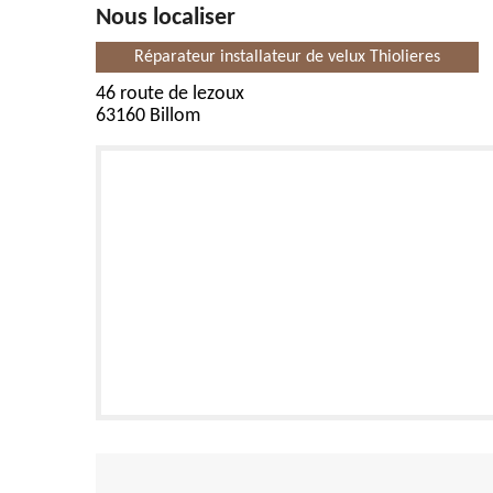
Nous localiser
Réparateur installateur de velux Thiolieres
46 route de lezoux
63160 Billom