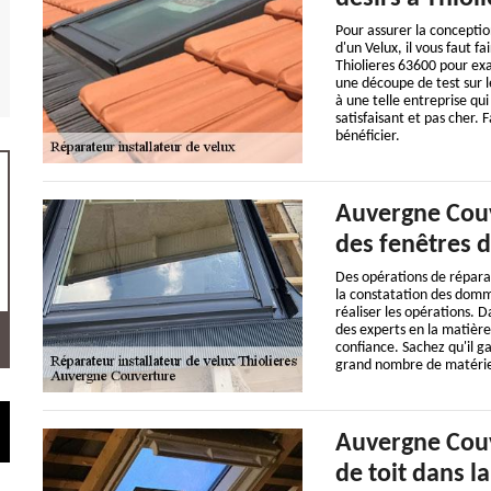
Pour assurer la conceptio
d'un Velux, il vous faut 
Thiolieres 63600 pour ex
une découpe de test sur le
à une telle entreprise qui
satisfaisant et pas cher.
bénéficier.
Auvergne Couv
des fenêtres d
Des opérations de répara
la constatation des dommag
réaliser les opérations. D
des experts en la matière
confiance. Sachez qu'il ga
grand nombre de matérie
Auvergne Couv
de toit dans la