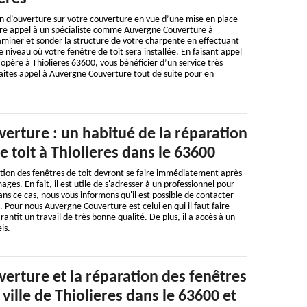
n d’ouverture sur votre couverture en vue d’une mise en place
faire appel à un spécialiste comme Auvergne Couverture à
aminer et sonder la structure de votre charpente en effectuant
 niveau où votre fenêtre de toit sera installée. En faisant appel
 opère à Thiolieres 63600, vous bénéficier d’un service très
 Faites appel à Auvergne Couverture tout de suite pour en
erture : un habitué de la réparation
e toit à Thiolieres dans le 63600
tion des fenêtres de toit devront se faire immédiatement après
es. En fait, il est utile de s'adresser à un professionnel pour
ans ce cas, nous vous informons qu'il est possible de contacter
. Pour nous Auvergne Couverture est celui en qui il faut faire
rantit un travail de très bonne qualité. De plus, il a accès à un
ls.
erture et la réparation des fenêtres
 ville de Thiolieres dans le 63600 et