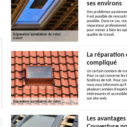
ses environs
Des problèmes surviennen
il est possible de rencont
possible. Dans ce cas, nou
réparateur professionnel
pour mener à bien les opér
qualité de travail.
La réparation d
compliqué
Un certain nombre de tra
Pour ce qui concerne les t
fenêtres de toit. Pour ces
nous vous informons qu'il
plusieurs années d'expéri
intéressants et accessible
son site web.
Les avantages
Couverture po