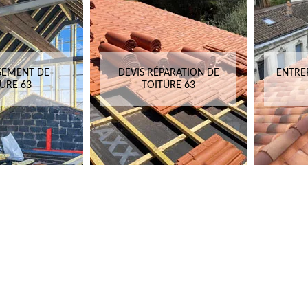
SEMENT DE
DEVIS RÉPARATION DE
ENTRE
URE 63
TOITURE 63