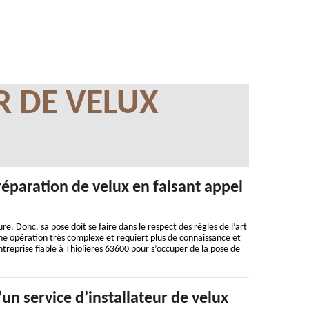
R DE VELUX
 réparation de velux en faisant appel
e. Donc, sa pose doit se faire dans le respect des règles de l’art
une opération très complexe et requiert plus de connaissance et
ntreprise fiable à Thiolieres 63600 pour s’occuper de la pose de
un service d’installateur de velux