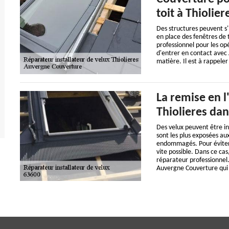
toit à Thiolie
Des structures peuvent s'in
en place des fenêtres de to
professionnel pour les opé
d'entrer en contact avec
matière. Il est à rappeler
La remise en l
Thiolieres dan
Des velux peuvent être inst
sont les plus exposées aux
endommagés. Pour éviter d
vite possible. Dans ce cas
réparateur professionnel.
Auvergne Couverture qui 