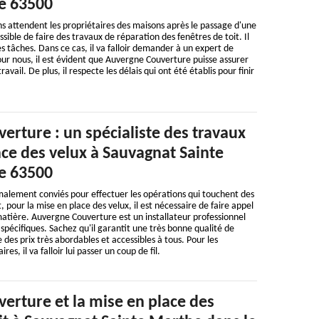
e 63500
 attendent les propriétaires des maisons après le passage d'une
ossible de faire des travaux de réparation des fenêtres de toit. Il
 les tâches. Dans ce cas, il va falloir demander à un expert de
Pour nous, il est évident que Auvergne Couverture puisse assurer
avail. De plus, il respecte les délais qui ont été établis pour finir
rture : un spécialiste des travaux
ce des velux à Sauvagnat Sainte
e 63500
malement conviés pour effectuer les opérations qui touchent des
t, pour la mise en place des velux, il est nécessaire de faire appel
matière. Auvergne Couverture est un installateur professionnel
 spécifiques. Sachez qu'il garantit une très bonne qualité de
e des prix très abordables et accessibles à tous. Pour les
s, il va falloir lui passer un coup de fil.
erture et la mise en place des