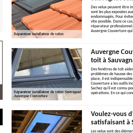
Des velux peuvent être inst
sont les plus exposées aux
endommagés. Pour éviter d
vite possible. Dans ce cas
réparateur professionnel.
Auvergne Couverture qui 
Auvergne Couv
toit à Sauvag
Des fenêtres de toit aiden
problèmes de hausse des f
place, il est indispensabl
Couverture a les outils in
Sachez qu'il est connu po
opérations. En ce qui con
Voulez-vous d’
satisfaisant à
Les velux sont des élément