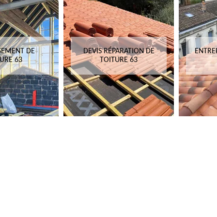
SEMENT DE
DEVIS RÉPARATION DE
ENTRE
URE 63
TOITURE 63