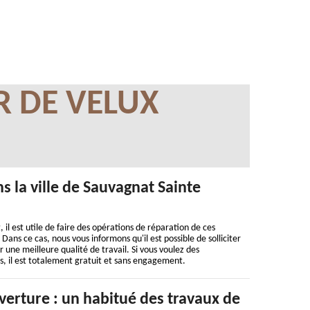
R DE VELUX
 la ville de Sauvagnat Sainte
 il est utile de faire des opérations de réparation de ces
ns ce cas, nous vous informons qu'il est possible de solliciter
 une meilleure qualité de travail. Si vous voulez des
vis, il est totalement gratuit et sans engagement.
erture : un habitué des travaux de