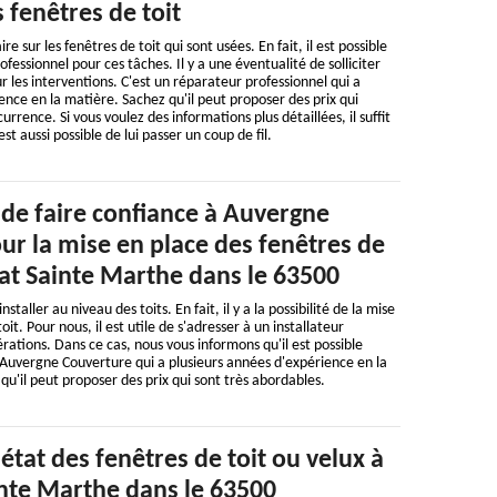
 fenêtres de toit
e sur les fenêtres de toit qui sont usées. En fait, il est possible
ofessionnel pour ces tâches. Il y a une éventualité de solliciter
les interventions. C'est un réparateur professionnel qui a
ence en la matière. Sachez qu'il peut proposer des prix qui
rrence. Si vous voulez des informations plus détaillées, il suffit
 est aussi possible de lui passer un coup de fil.
 de faire confiance à Auvergne
ur la mise en place des fenêtres de
nat Sainte Marthe dans le 63500
staller au niveau des toits. En fait, il y a la possibilité de la mise
it. Pour nous, il est utile de s'adresser à un installateur
rations. Dans ce cas, nous vous informons qu'il est possible
 Auvergne Couverture qui a plusieurs années d'expérience en la
 qu'il peut proposer des prix qui sont très abordables.
'état des fenêtres de toit ou velux à
nte Marthe dans le 63500