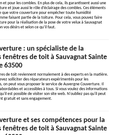
n et pour les combles. En plus de cela, ils garantissent aussi une
ture et joue aussi le rôle d’éclairage des combles. Ces éléments
ace que votre couverture pour empêcher toute humidité
mme faisant partie de la toiture. Pour cela, vous pouvez faire
re pour la réalisation de la pose de votre velux à Sauvagnat
vos désirs et selon ce qu’il faut.
rture : un spécialiste de la
 fenêtres de toit à Sauvagnat Sainte
e 63500
res de toit reviennent normalement à des experts en la matière.
devez solliciter des réparateurs expérimentés pour les
s, on peut vous proposer le service de Auvergne Couverture. Il
abordables et accessibles à tous. Si vous voulez des informations
'il est possible de visiter son site web. N'oubliez pas qu'il peut
ent gratuit et sans engagement.
erture et ses compétences pour la
 fenêtres de toit à Sauvagnat Sainte