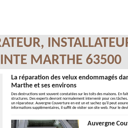
ATEUR, INSTALLATEU
INTE MARTHE 63500
La réparation des velux endommagés dans
Marthe et ses environs
Des destructions sont souvent constatées sur les toits des maisons. En fait,
structures. Des experts devront normalement intervenir pour ces tâches. Da
un réparateur. Auvergne Couverture en est un et sachez qu'il peut assurer
informations supplémentaires, il suffit de visiter son site web. Pour le de
Auvergne Couv