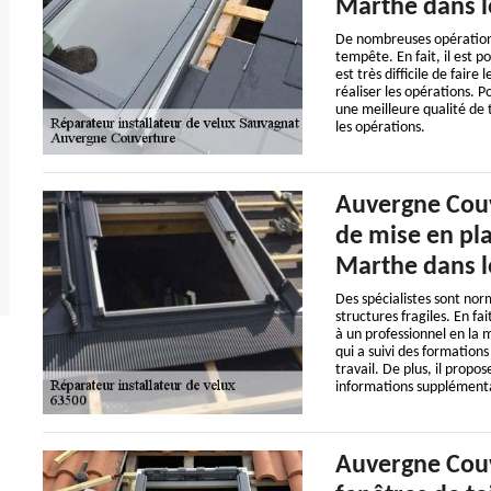
Marthe dans l
De nombreuses opérations
tempête. En fait, il est p
est très difficile de faire
réaliser les opérations. 
une meilleure qualité de tr
les opérations.
Auvergne Couve
de mise en pla
Marthe dans l
Des spécialistes sont nor
structures fragiles. En fai
à un professionnel en la 
qui a suivi des formations
travail. De plus, il propos
informations supplémentaire
Auvergne Couv