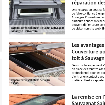
réparation des
Une réparation peut se fair
de faire confiance à un pr
Auvergne Couverture pour 
plusieurs années d'expéri
peuvent défier toute concu
de visiter son site web. Il
Les avantages
Couverture po
toit à Sauvag
Des structures peuvent s'in
en place des fenêtres de to
professionnel pour les opé
d'entrer en contact avec
matière. Il est à rappeler
La remise en l
Sauvagnat Sai