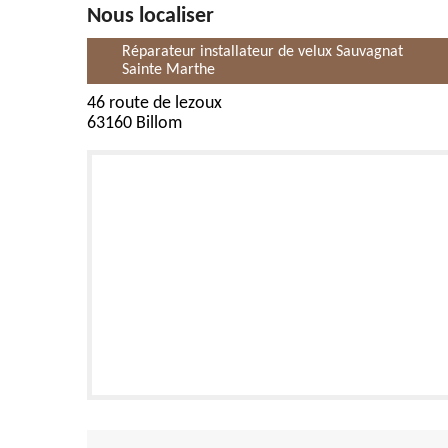
Nous localiser
Réparateur installateur de velux Sauvagnat
Sainte Marthe
46 route de lezoux
63160 Billom