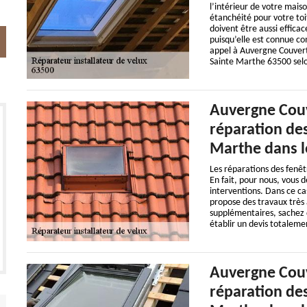
l’intérieur de votre maiso
étanchéité pour votre toi
doivent être aussi effic
puisqu’elle est connue co
appel à Auvergne Couvertu
Sainte Marthe 63500 selon 
Auvergne Couve
réparation des
Marthe dans l
Les réparations des fenêt
En fait, pour nous, vous 
interventions. Dans ce ca
propose des travaux très 
supplémentaires, sachez qu
établir un devis totalem
Auvergne Couv
réparation des