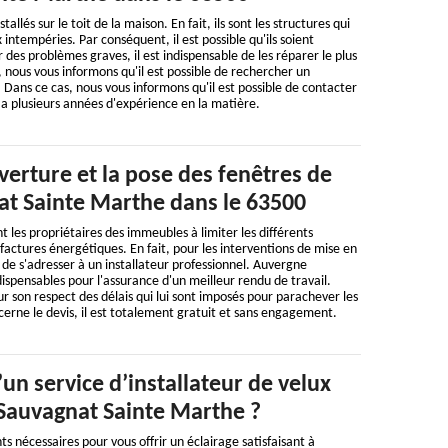
allés sur le toit de la maison. En fait, ils sont les structures qui
 intempéries. Par conséquent, il est possible qu'ils soient
es problèmes graves, il est indispensable de les réparer le plus
, nous vous informons qu'il est possible de rechercher un
 Dans ce cas, nous vous informons qu'il est possible de contacter
a plusieurs années d'expérience en la matière.
erture et la pose des fenêtres de
nat Sainte Marthe dans le 63500
t les propriétaires des immeubles à limiter les différents
actures énergétiques. En fait, pour les interventions de mise en
e de s'adresser à un installateur professionnel. Auvergne
dispensables pour l'assurance d'un meilleur rendu de travail.
ur son respect des délais qui lui sont imposés pour parachever les
cerne le devis, il est totalement gratuit et sans engagement.
un service d’installateur de velux
 Sauvagnat Sainte Marthe ?
s nécessaires pour vous offrir un éclairage satisfaisant à