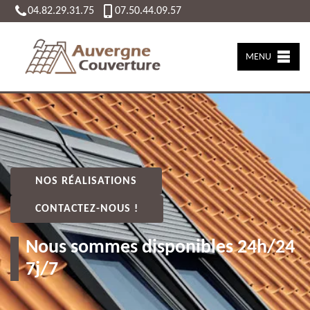
04.82.29.31.75
07.50.44.09.57
MENU
NOS RÉALISATIONS
CONTACTEZ-NOUS !
Nous sommes disponibles 24h/24
7j/7