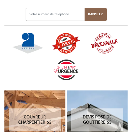
ON VOUS RAPPELLE GRATUITEMENT
COUVREUR
DEVIS POSE DE
CHARPENTIER 63
GOUTTIÈRE 63