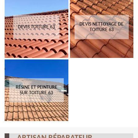
DEVIS NETTOYAGE DE
DEVIS TOITURE 63
TOITURE 63
RÉSINE ET PEINTURE
SUR TOITURE 63