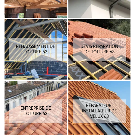
REHAUSSEMENT DE
DEVIS RÉPARATION
TOITURE 63
DE TOITURE 63
RÉPARATEUR,
ENTREPRISE DE
INSTALLATEUR DE
TOITURE 63
VELUX 63