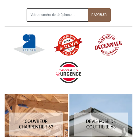
ON VOUS RAPPELLE GRATUITEMENT
COUVREUR
DEVIS POSE DE
CHARPENTIER 63
GOUTTIÈRE 63