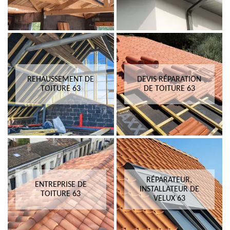
REHAUSSEMENT DE
DEVIS RÉPARATION
TOITURE 63
DE TOITURE 63
RÉPARATEUR,
ENTREPRISE DE
INSTALLATEUR DE
TOITURE 63
VELUX 63