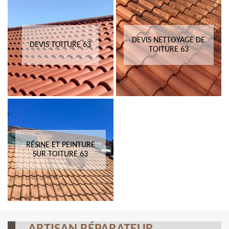
DEVIS NETTOYAGE DE
DEVIS TOITURE 63
TOITURE 63
RÉSINE ET PEINTURE
SUR TOITURE 63