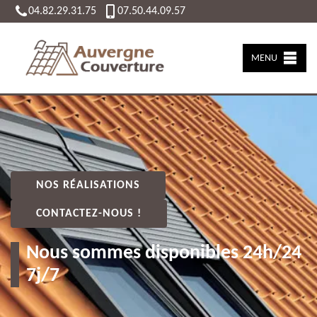
04.82.29.31.75
07.50.44.09.57
MENU
NOS RÉALISATIONS
CONTACTEZ-NOUS !
Nous sommes disponibles 24h/24
7j/7