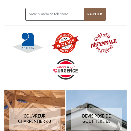
ON VOUS RAPPELLE GRATUITEMENT
COUVREUR
DEVIS POSE DE
CHARPENTIER 63
GOUTTIÈRE 63