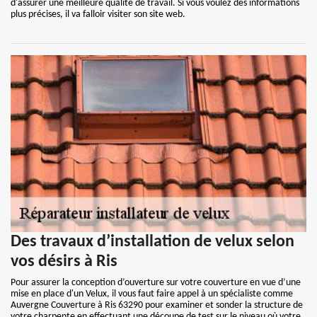
d'assurer une meilleure qualité de travail. Si vous voulez des informations
plus précises, il va falloir visiter son site web.
Des travaux d’installation de velux selon
vos désirs à Ris
Pour assurer la conception d’ouverture sur votre couverture en vue d’une
mise en place d'un Velux, il vous faut faire appel à un spécialiste comme
Auvergne Couverture à Ris 63290 pour examiner et sonder la structure de
votre charpente en effectuant une découpe de test sur le niveau où votre