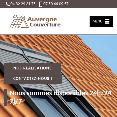
04.82.29.31.75
07.50.44.09.57
MENU
NOS RÉALISATIONS
CONTACTEZ-NOUS !
Nous sommes disponibles 24h/24
7j/7