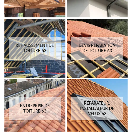
REHAUSSEMENT DE
DEVIS RÉPARATION
TOITURE 63
DE TOITURE 63
RÉPARATEUR,
ENTREPRISE DE
INSTALLATEUR DE
TOITURE 63
VELUX 63