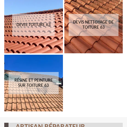
DEVIS NETTOYAGE DE
DEVIS TOITURE 63
TOITURE 63
RÉSINE ET PEINTURE
SUR TOITURE 63