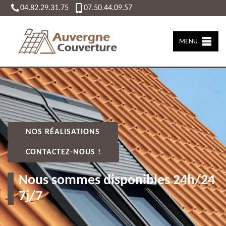
04.82.29.31.75
07.50.44.09.57
MENU
NOS RÉALISATIONS
CONTACTEZ-NOUS !
Nous sommes disponibles 24h/24
7j/7