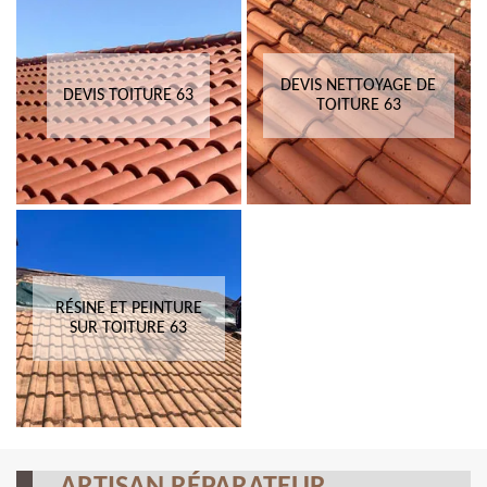
DEVIS NETTOYAGE DE
DEVIS TOITURE 63
TOITURE 63
RÉSINE ET PEINTURE
SUR TOITURE 63