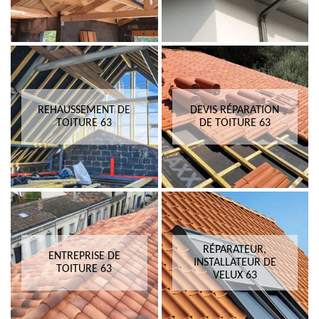
REHAUSSEMENT DE
DEVIS RÉPARATION
TOITURE 63
DE TOITURE 63
RÉPARATEUR,
ENTREPRISE DE
INSTALLATEUR DE
TOITURE 63
VELUX 63