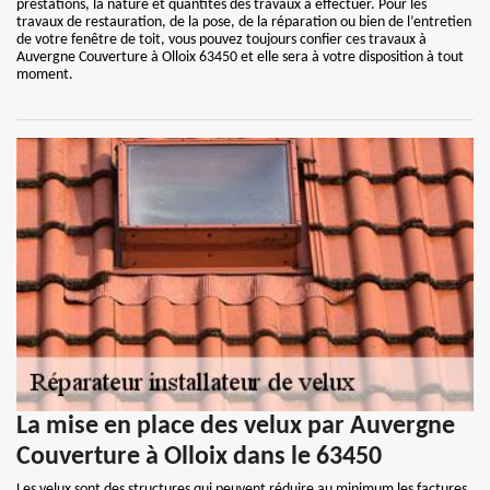
prestations, la nature et quantités des travaux à effectuer. Pour les
travaux de restauration, de la pose, de la réparation ou bien de l’entretien
de votre fenêtre de toit, vous pouvez toujours confier ces travaux à
Auvergne Couverture à Olloix 63450 et elle sera à votre disposition à tout
moment.
La mise en place des velux par Auvergne
Couverture à Olloix dans le 63450
Les velux sont des structures qui peuvent réduire au minimum les factures