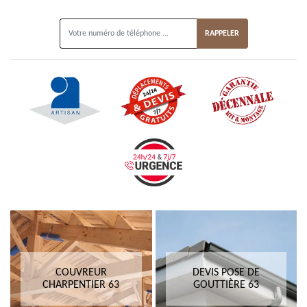
ON VOUS RAPPELLE GRATUITEMENT
COUVREUR
DEVIS POSE DE
CHARPENTIER 63
GOUTTIÈRE 63