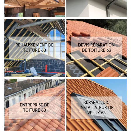
REHAUSSEMENT DE
DEVIS RÉPARATION
TOITURE 63
DE TOITURE 63
RÉPARATEUR,
ENTREPRISE DE
INSTALLATEUR DE
TOITURE 63
VELUX 63