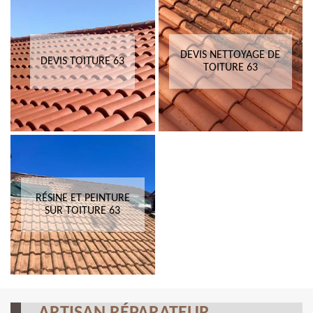
DEVIS NETTOYAGE DE
DEVIS TOITURE 63
TOITURE 63
RÉSINE ET PEINTURE
SUR TOITURE 63