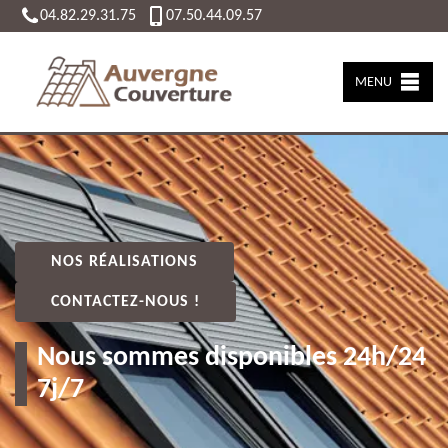
04.82.29.31.75
07.50.44.09.57
MENU
NOS RÉALISATIONS
CONTACTEZ-NOUS !
Nous sommes disponibles 24h/24
7j/7