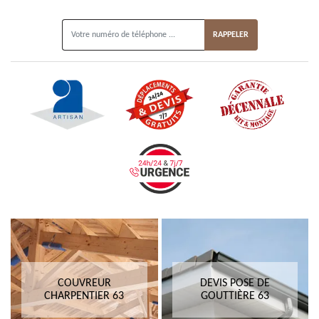
ON VOUS RAPPELLE GRATUITEMENT
COUVREUR
DEVIS POSE DE
CHARPENTIER 63
GOUTTIÈRE 63