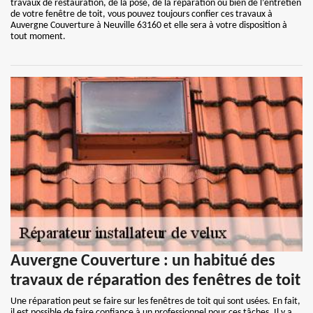
travaux de restauration, de la pose, de la réparation ou bien de l’entretien
de votre fenêtre de toit, vous pouvez toujours confier ces travaux à
Auvergne Couverture à Neuville 63160 et elle sera à votre disposition à
tout moment.
Auvergne Couverture : un habitué des
travaux de réparation des fenêtres de toit
Une réparation peut se faire sur les fenêtres de toit qui sont usées. En fait,
il est possible de faire confiance à un professionnel pour ces tâches. Il y a