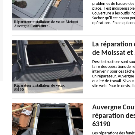
problèmes de hausse des f
place, il est indispensabl
Couverture a les outils in
Sachez qu'il est connu po
opérations. En ce qui con
La réparation
de Moissat et 
Des destructions sont souv
faire des opérations de 
intervenir pour ces tâches
un réparateur. Auvergne C
qualité de travail. Si vous
site web. Pour le devis, 
Auvergne Couve
réparation des
63190
Les réparations des fenêt