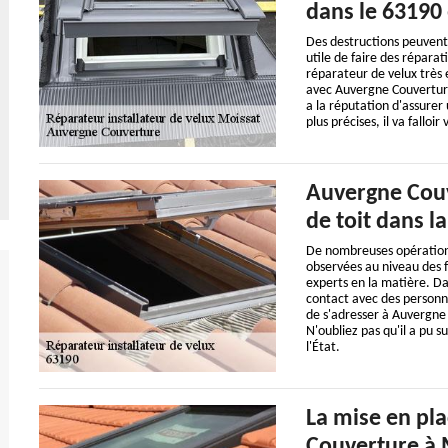
dans le 63190 
Des destructions peuvent ê
utile de faire des répara
réparateur de velux très 
avec Auvergne Couverture
a la réputation d'assurer 
plus précises, il va falloir
Auvergne Couv
de toit dans la
De nombreuses opérations s
observées au niveau des fen
experts en la matière. Da
contact avec des personne
de s'adresser à Auvergne 
N'oubliez pas qu'il a pu 
l'État.
La mise en pl
Couverture à 