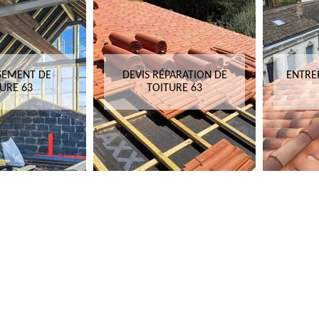
SEMENT DE
DEVIS RÉPARATION DE
ENTRE
URE 63
TOITURE 63