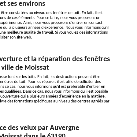
et ses environs
tre constatées au niveau des fenêtres de toit. En fait, il est
tions de ces éléments. Pour ce faire, nous vous proposons un
expérimenté. Ainsi, nous vous proposons d'entrer en contact
 qui a plusieurs années d'expérience. Nous vous informons qu'il
une meilleure qualité de travail. Si vous voulez des informations
 visiter son site web.
erture et la réparation des fenêtres
 ville de Moissat
e font sur les toits. En fait, les destructions peuvent être
êtres de toit. Pour les réparer, il est utile de solliciter des
ns ce cas, nous vous informons qu'il est préférable d'entrer en
s qualifiées. Dans ce cas, nous vous informons qu'il est possible
Couverture qui a plusieurs années d'expérience en la matière.
suivre des formations spécifiques au niveau des centres agréés par
ace des velux par Auvergne
Moissat dans le 63190