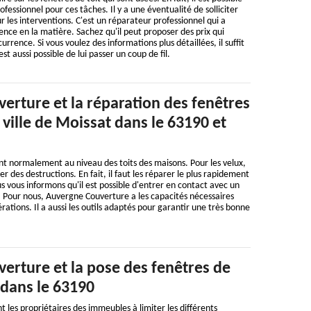
ofessionnel pour ces tâches. Il y a une éventualité de solliciter
les interventions. C'est un réparateur professionnel qui a
ence en la matière. Sachez qu'il peut proposer des prix qui
rrence. Si vous voulez des informations plus détaillées, il suffit
 est aussi possible de lui passer un coup de fil.
erture et la réparation des fenêtres
a ville de Moissat dans le 63190 et
t normalement au niveau des toits des maisons. Pour les velux,
rer des destructions. En fait, il faut les réparer le plus rapidement
s vous informons qu'il est possible d'entrer en contact avec un
. Pour nous, Auvergne Couverture a les capacités nécessaires
ations. Il a aussi les outils adaptés pour garantir une très bonne
erture et la pose des fenêtres de
 dans le 63190
t les propriétaires des immeubles à limiter les différents