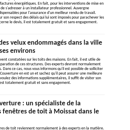
actures énergétiques. En fait, pour les interventions de mise en
e de s'adresser à un installateur professionnel. Auvergne
dispensables pour l'assurance d'un meilleur rendu de travail.
ur son respect des délais qui lui sont imposés pour parachever les
cerne le devis, il est totalement gratuit et sans engagement.
 des velux endommagés dans la ville
ses environs
ent constatées sur les toits des maisons. En fait, il est utile de
réparation de ces structures. Des experts devront normalement
. Dans ce cas, nous vous informons qu'il est possible de solliciter
ouverture en est un et sachez qu'il peut assurer une meilleure
 voulez des informations supplémentaires, il suffit de visiter son
il est totalement gratuit et sans engagement.
rture : un spécialiste de la
 fenêtres de toit à Moissat dans le
res de toit reviennent normalement à des experts en la matière.