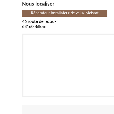
Nous localiser
Réparateur installateur de velux Moissat
46 route de lezoux
63160 Billom