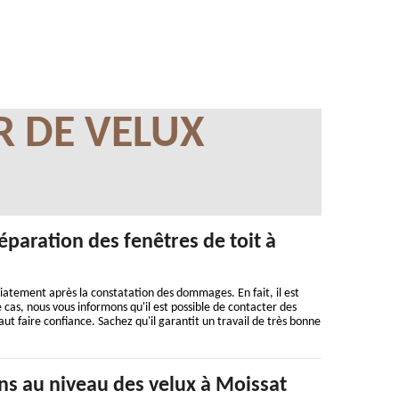
R DE VELUX
éparation des fenêtres de toit à
iatement après la constatation des dommages. En fait, il est
e cas, nous vous informons qu'il est possible de contacter des
aut faire confiance. Sachez qu'il garantit un travail de très bonne
ns au niveau des velux à Moissat