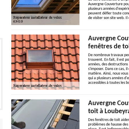
Auvergne Couverture pour 
plusieurs années d'expéri
peuvent défier toute concu
de visiter son site web. Il
Auvergne Couv
fenêtres de to
De nombreux travaux peuve
trouvent. En fait, il est 
années, des destructions
s'imposer. Dans ce cas, il
matière. Ainsi, nous vous
qui a plusieurs années d'e
accessibles à toutes les b
Auvergne Couv
toit à Loubeyr
Des fenêtres de toit aiden
problèmes de hausse des f