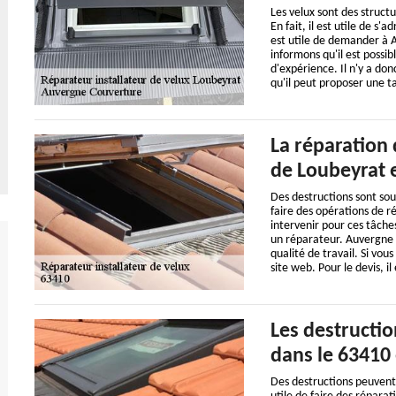
Les velux sont des struct
En fait, il est utile de s'
est utile de demander à A
informons qu'il est possi
d'expérience. Il n'y a don
qu'il peut proposer une t
La réparation
de Loubeyrat e
Des destructions sont souv
faire des opérations de 
intervenir pour ces tâches
un réparateur. Auvergne C
qualité de travail. Si vous
site web. Pour le devis, 
Les destructio
dans le 63410 
Des destructions peuvent ê