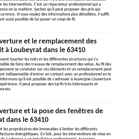
les interventions. C'est un réparateur professionnel qui a
ence en la matière. Sachez qu'il peut proposer des prix qui
rrence. Si vous voulez des informations plus détaillées, il suffit
 est aussi possible de lui passer un coup de fil.
erture et le remplacement des
it à Loubeyrat dans le 63410
nt toucher les toits et les différentes structures qui s'y
possible de faire des travaux de remplacement des velux. Au fil des
 peuvent se constater sur ces éléments et un remplacement peut
 est indispensable d'entrer en contact avec un professionnel en la
 informons qu'il est possible de s'adresser à Auvergne Couverture
xpérience. Il peut proposer des tarifs très intéressants et
ourses.
erture et la pose des fenêtres de
at dans le 63410
t les propriétaires des immeubles à limiter les différents
actures énergétiques. En fait, pour les interventions de mise en