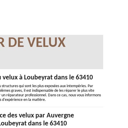
R DE VELUX
ou velux à Loubeyrat dans le 63410
les structures qui sont les plus exposées aux intempéries. Par
èmes graves, il est indispensable de les réparer le plus vite
er un réparateur professionnel. Dans ce cas, nous vous informons
s d'expérience en la matière.
ace des velux par Auvergne
Loubeyrat dans le 63410