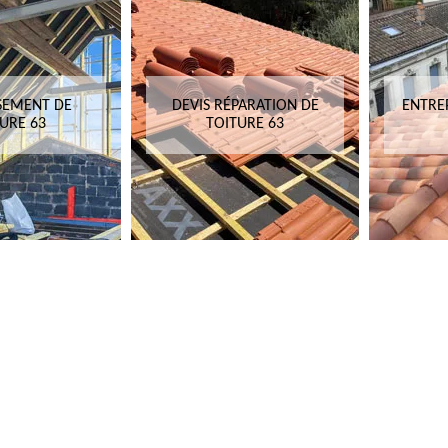
SEMENT DE
DEVIS RÉPARATION DE
ENTRE
URE 63
TOITURE 63