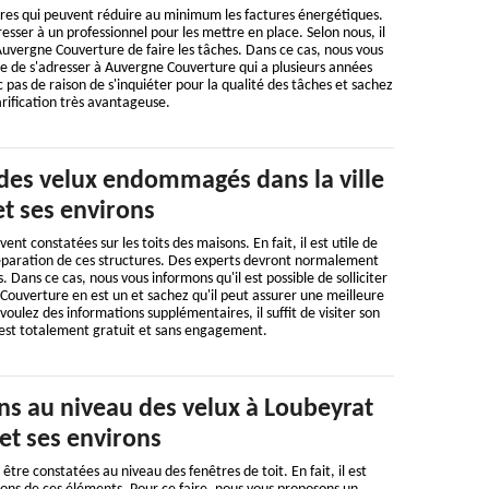
ures qui peuvent réduire au minimum les factures énergétiques.
adresser à un professionnel pour les mettre en place. Selon nous, il
uvergne Couverture de faire les tâches. Dans ce cas, nous vous
ble de s'adresser à Auvergne Couverture qui a plusieurs années
c pas de raison de s'inquiéter pour la qualité des tâches et sachez
arification très avantageuse.
 des velux endommagés dans la ville
t ses environs
ent constatées sur les toits des maisons. En fait, il est utile de
réparation de ces structures. Des experts devront normalement
. Dans ce cas, nous vous informons qu'il est possible de solliciter
ouverture en est un et sachez qu'il peut assurer une meilleure
 voulez des informations supplémentaires, il suffit de visiter son
il est totalement gratuit et sans engagement.
ns au niveau des velux à Loubeyrat
et ses environs
tre constatées au niveau des fenêtres de toit. En fait, il est