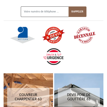
ON VOUS RAPPELLE GRATUITEMENT
COUVREUR
DEVIS POSE DE
CHARPENTIER 63
GOUTTIÈRE 63