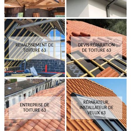
REHAUSSEMENT DE
DEVIS RÉPARATION
TOITURE 63
DE TOITURE 63
RÉPARATEUR,
ENTREPRISE DE
INSTALLATEUR DE
TOITURE 63
VELUX 63