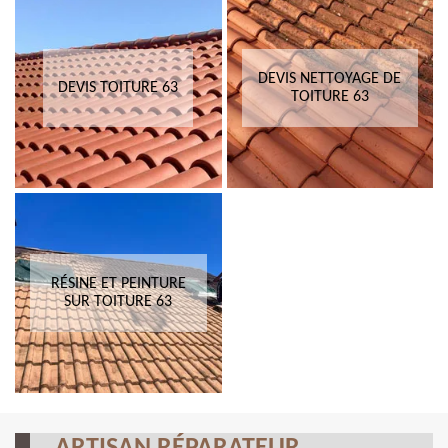
DEVIS NETTOYAGE DE
DEVIS TOITURE 63
TOITURE 63
RÉSINE ET PEINTURE
SUR TOITURE 63