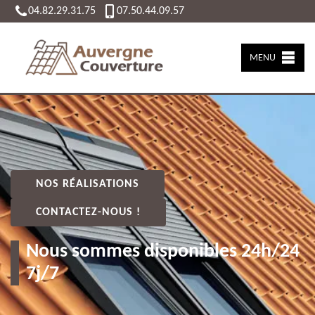
04.82.29.31.75
07.50.44.09.57
MENU
NOS RÉALISATIONS
CONTACTEZ-NOUS !
Nous sommes disponibles 24h/24
7j/7