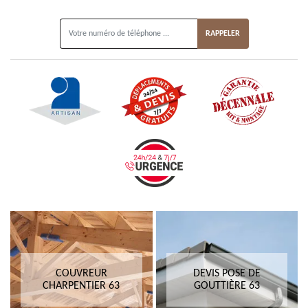
ON VOUS RAPPELLE GRATUITEMENT
COUVREUR
DEVIS POSE DE
CHARPENTIER 63
GOUTTIÈRE 63