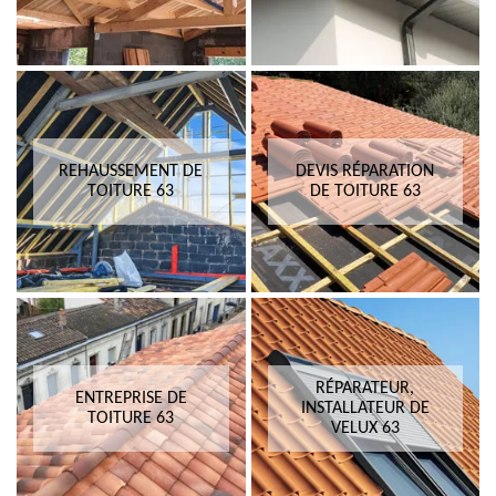
REHAUSSEMENT DE
DEVIS RÉPARATION
TOITURE 63
DE TOITURE 63
RÉPARATEUR,
ENTREPRISE DE
INSTALLATEUR DE
TOITURE 63
VELUX 63