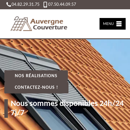
04.82.29.31.75
07.50.44.09.57
MENU
NOS RÉALISATIONS
CONTACTEZ-NOUS !
Nous sommes disponibles 24h/24
7j/7