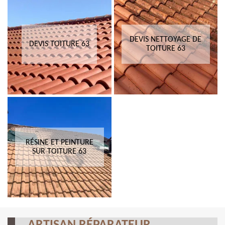
DEVIS NETTOYAGE DE
DEVIS TOITURE 63
TOITURE 63
RÉSINE ET PEINTURE
SUR TOITURE 63