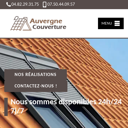
04.82.29.31.75
07.50.44.09.57
MENU
NOS RÉALISATIONS
CONTACTEZ-NOUS !
Nous sommes disponibles 24h/24
7j/7