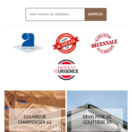
ON VOUS RAPPELLE GRATUITEMENT
COUVREUR
DEVIS POSE DE
CHARPENTIER 63
GOUTTIÈRE 63