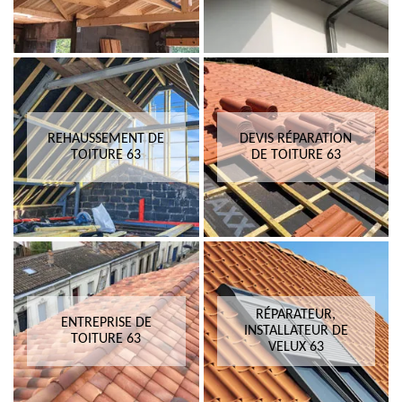
REHAUSSEMENT DE
DEVIS RÉPARATION
TOITURE 63
DE TOITURE 63
RÉPARATEUR,
ENTREPRISE DE
INSTALLATEUR DE
TOITURE 63
VELUX 63