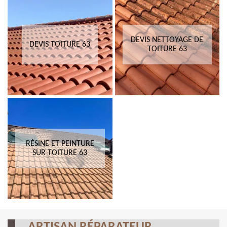
DEVIS NETTOYAGE DE
DEVIS TOITURE 63
TOITURE 63
RÉSINE ET PEINTURE
SUR TOITURE 63