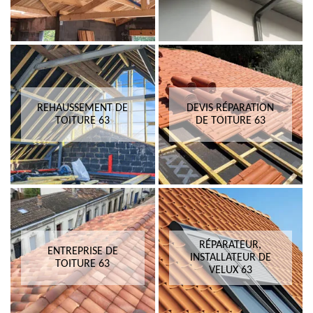
REHAUSSEMENT DE
DEVIS RÉPARATION
TOITURE 63
DE TOITURE 63
RÉPARATEUR,
ENTREPRISE DE
INSTALLATEUR DE
TOITURE 63
VELUX 63