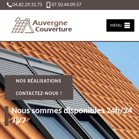
04.82.29.31.75
07.50.44.09.57
MENU
NOS RÉALISATIONS
CONTACTEZ-NOUS !
Nous sommes disponibles 24h/24
7j/7