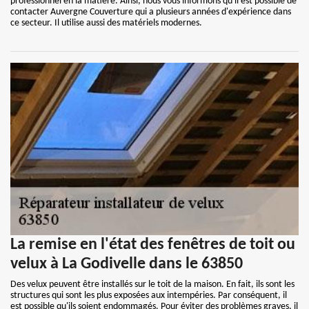
professionnel en la matière. Ainsi, nous vous informons qu'il est possible de
contacter Auvergne Couverture qui a plusieurs années d'expérience dans
ce secteur. Il utilise aussi des matériels modernes.
La remise en l'état des fenêtres de toit ou
velux à La Godivelle dans le 63850
Des velux peuvent être installés sur le toit de la maison. En fait, ils sont les
structures qui sont les plus exposées aux intempéries. Par conséquent, il
est possible qu'ils soient endommagés. Pour éviter des problèmes graves, il