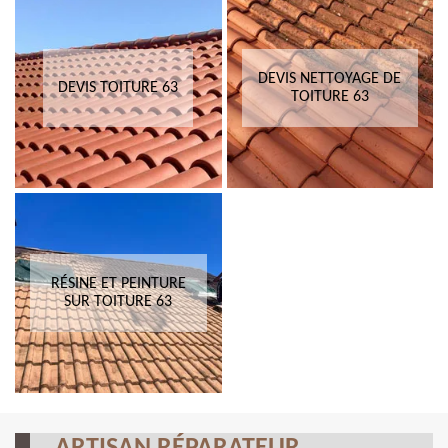
DEVIS NETTOYAGE DE
DEVIS TOITURE 63
TOITURE 63
RÉSINE ET PEINTURE
SUR TOITURE 63