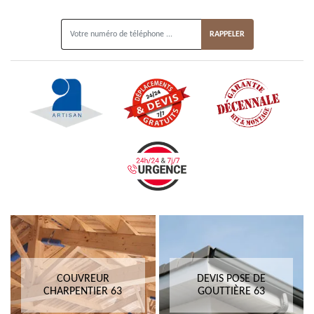
ON VOUS RAPPELLE GRATUITEMENT
COUVREUR
DEVIS POSE DE
CHARPENTIER 63
GOUTTIÈRE 63