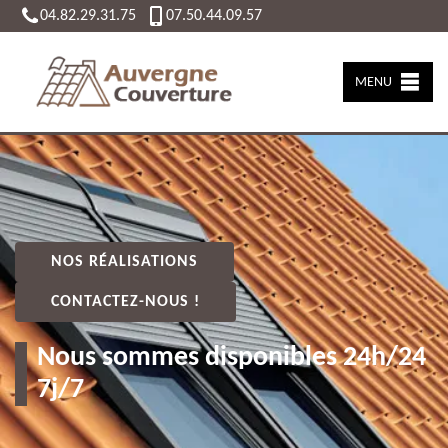
04.82.29.31.75
07.50.44.09.57
MENU
NOS RÉALISATIONS
CONTACTEZ-NOUS !
Nous sommes disponibles 24h/24
7j/7