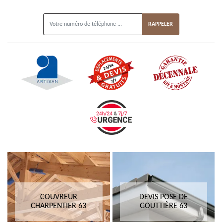
ON VOUS RAPPELLE GRATUITEMENT
COUVREUR
DEVIS POSE DE
CHARPENTIER 63
GOUTTIÈRE 63