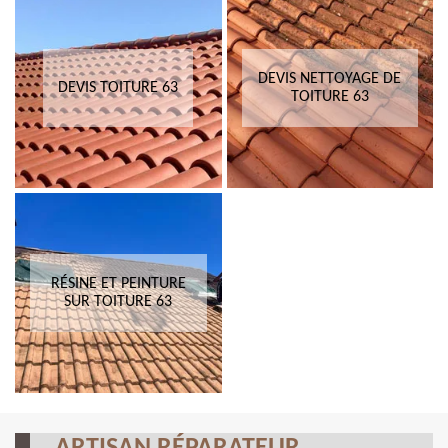
DEVIS NETTOYAGE DE
DEVIS TOITURE 63
TOITURE 63
RÉSINE ET PEINTURE
SUR TOITURE 63