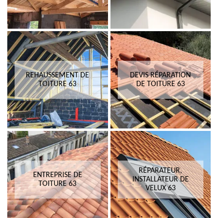
REHAUSSEMENT DE
DEVIS RÉPARATION
TOITURE 63
DE TOITURE 63
RÉPARATEUR,
ENTREPRISE DE
INSTALLATEUR DE
TOITURE 63
VELUX 63