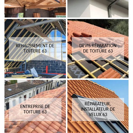
REHAUSSEMENT DE
DEVIS RÉPARATION
TOITURE 63
DE TOITURE 63
RÉPARATEUR,
ENTREPRISE DE
INSTALLATEUR DE
TOITURE 63
VELUX 63