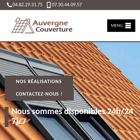
04.82.29.31.75
07.50.44.09.57
MENU
NOS RÉALISATIONS
CONTACTEZ-NOUS !
Nous sommes disponibles 24h/24
7j/7