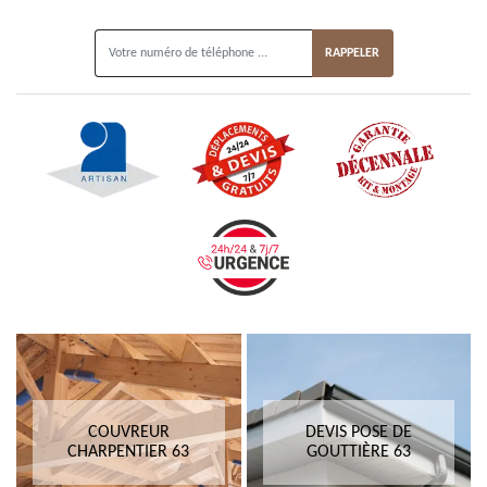
ON VOUS RAPPELLE GRATUITEMENT
COUVREUR
DEVIS POSE DE
CHARPENTIER 63
GOUTTIÈRE 63