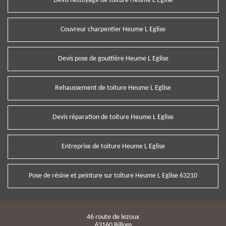
Devis nettoyage de toiture Heume L Eglise
Couvreur charpentier Heume L Eglise
Devis pose de gouttière Heume L Eglise
Rehaussement de toiture Heume L Eglise
Devis réparation de toiture Heume L Eglise
Entreprise de toiture Heume L Eglise
Pose de résine et peinture sur toiture Heume L Eglise 63210
46 route de lezoux
63160 Billom