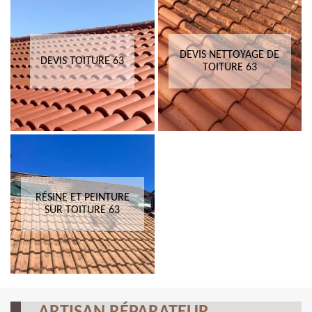
DEVIS NETTOYAGE DE
DEVIS TOITURE 63
TOITURE 63
RÉSINE ET PEINTURE
SUR TOITURE 63