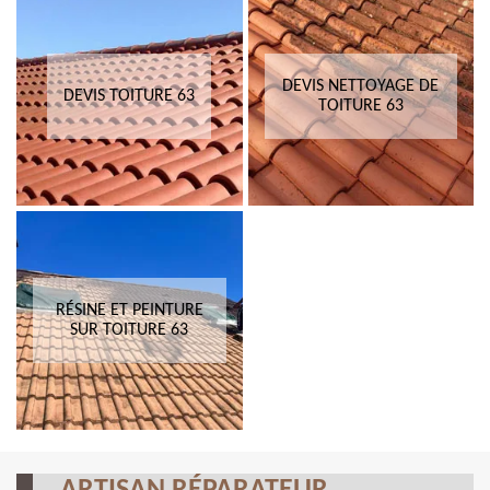
DEVIS NETTOYAGE DE
DEVIS TOITURE 63
TOITURE 63
RÉSINE ET PEINTURE
SUR TOITURE 63