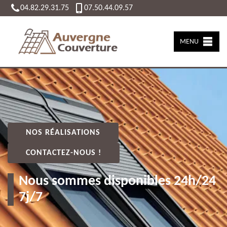
04.82.29.31.75
07.50.44.09.57
MENU
NOS RÉALISATIONS
CONTACTEZ-NOUS !
Nous sommes disponibles 24h/24
7j/7