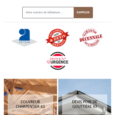
ON VOUS RAPPELLE GRATUITEMENT
COUVREUR
DEVIS POSE DE
CHARPENTIER 63
GOUTTIÈRE 63