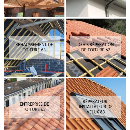
REHAUSSEMENT DE
DEVIS RÉPARATION
TOITURE 63
DE TOITURE 63
RÉPARATEUR,
ENTREPRISE DE
INSTALLATEUR DE
TOITURE 63
VELUX 63