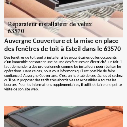
Auvergne Couverture et la mise en place
des fenêtres de toit à Esteil dans le 63570
Des fenêtres de toit sont à installer si les propriétaires ou les occupants
d'un immeuble constatent une hausse des factures en électricité. En fait, il
faut demander à des professionnels comme les installeurs pour réaliser les
opérations. Dans ce cas, nous vous informons qu'il est possible de faire
confiance à Auvergne Couverture. C'est un habitué de ces tâches et sachez
qu'il peut proposer des tarifs très abordables et accessibles à toutes les
bourses. Pour les informations supplémentaires, il suffit de faire une petite
visite de son site web.