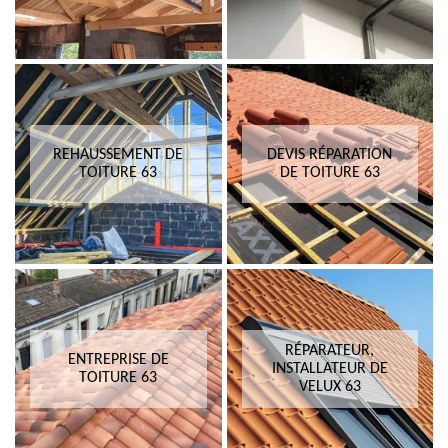
REHAUSSEMENT DE
DEVIS RÉPARATION
TOITURE 63
DE TOITURE 63
RÉPARATEUR,
ENTREPRISE DE
INSTALLATEUR DE
TOITURE 63
VELUX 63