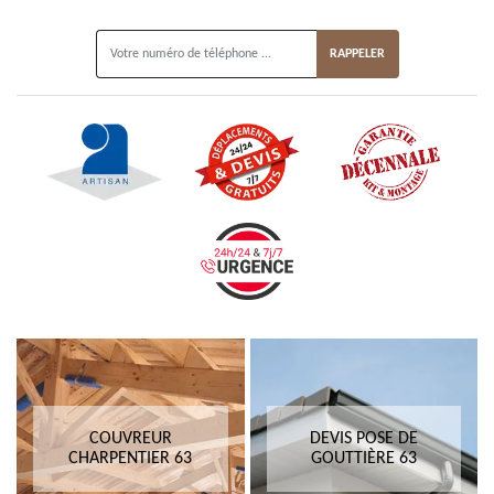
ON VOUS RAPPELLE GRATUITEMENT
COUVREUR
DEVIS POSE DE
CHARPENTIER 63
GOUTTIÈRE 63