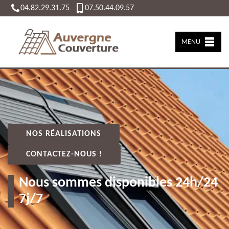
04.82.29.31.75
07.50.44.09.57
MENU
NOS RÉALISATIONS
CONTACTEZ-NOUS !
Nous sommes disponibles 24h/24
7j/7