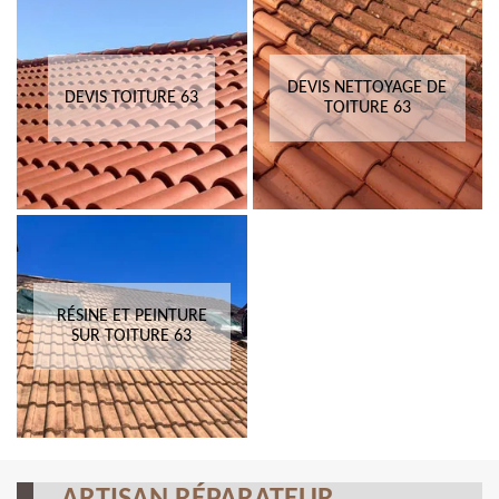
DEVIS NETTOYAGE DE
DEVIS TOITURE 63
TOITURE 63
RÉSINE ET PEINTURE
SUR TOITURE 63