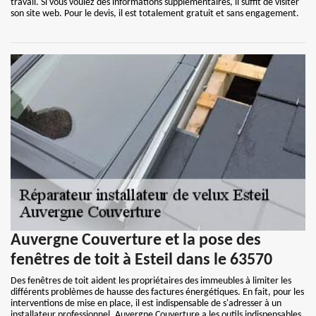
travail. Si vous voulez des informations supplémentaires, il suffit de visiter
son site web. Pour le devis, il est totalement gratuit et sans engagement.
Auvergne Couverture et la pose des
fenêtres de toit à Esteil dans le 63570
Des fenêtres de toit aident les propriétaires des immeubles à limiter les
différents problèmes de hausse des factures énergétiques. En fait, pour les
interventions de mise en place, il est indispensable de s'adresser à un
installateur professionnel. Auvergne Couverture a les outils indispensables