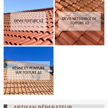
DEVIS NETTOYAGE DE
DEVIS TOITURE 63
TOITURE 63
RÉSINE ET PEINTURE
SUR TOITURE 63