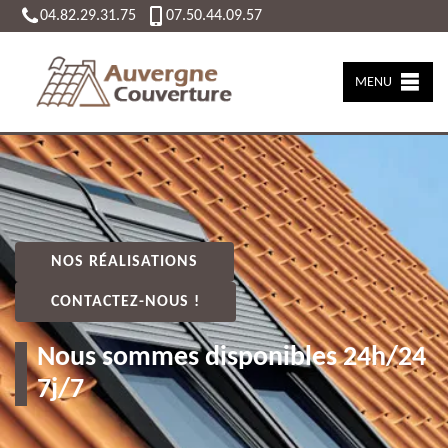
04.82.29.31.75
07.50.44.09.57
MENU
NOS RÉALISATIONS
CONTACTEZ-NOUS !
Nous sommes disponibles 24h/24
7j/7