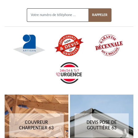
ON VOUS RAPPELLE GRATUITEMENT
COUVREUR
DEVIS POSE DE
CHARPENTIER 63
GOUTTIÈRE 63