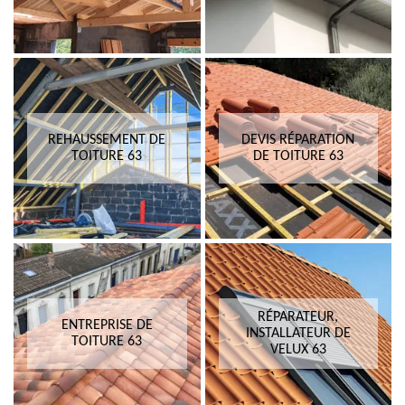
REHAUSSEMENT DE
DEVIS RÉPARATION
TOITURE 63
DE TOITURE 63
RÉPARATEUR,
ENTREPRISE DE
INSTALLATEUR DE
TOITURE 63
VELUX 63