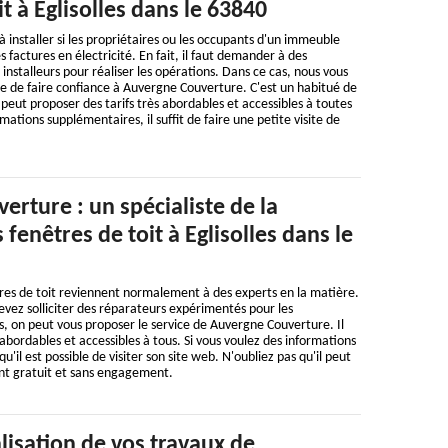
it à Eglisolles dans le 63840
à installer si les propriétaires ou les occupants d'un immeuble
 factures en électricité. En fait, il faut demander à des
installeurs pour réaliser les opérations. Dans ce cas, nous vous
ble de faire confiance à Auvergne Couverture. C'est un habitué de
 peut proposer des tarifs très abordables et accessibles à toutes
rmations supplémentaires, il suffit de faire une petite visite de
rture : un spécialiste de la
 fenêtres de toit à Eglisolles dans le
res de toit reviennent normalement à des experts en la matière.
devez solliciter des réparateurs expérimentés pour les
s, on peut vous proposer le service de Auvergne Couverture. Il
abordables et accessibles à tous. Si vous voulez des informations
'il est possible de visiter son site web. N'oubliez pas qu'il peut
ent gratuit et sans engagement.
alisation de vos travaux de