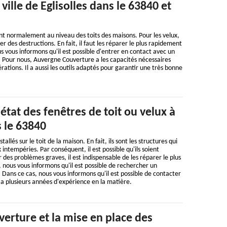
 ville de Eglisolles dans le 63840 et
t normalement au niveau des toits des maisons. Pour les velux,
rer des destructions. En fait, il faut les réparer le plus rapidement
s vous informons qu'il est possible d'entrer en contact avec un
. Pour nous, Auvergne Couverture a les capacités nécessaires
ations. Il a aussi les outils adaptés pour garantir une très bonne
'état des fenêtres de toit ou velux à
s le 63840
allés sur le toit de la maison. En fait, ils sont les structures qui
 intempéries. Par conséquent, il est possible qu'ils soient
es problèmes graves, il est indispensable de les réparer le plus
, nous vous informons qu'il est possible de rechercher un
 Dans ce cas, nous vous informons qu'il est possible de contacter
a plusieurs années d'expérience en la matière.
erture et la mise en place des