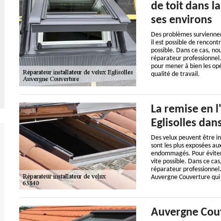
de toit dans la
ses environs
Des problèmes surviennen
il est possible de rencont
possible. Dans ce cas, nou
réparateur professionnel
pour mener à bien les opér
qualité de travail.
La remise en l
Eglisolles dan
Des velux peuvent être inst
sont les plus exposées aux
endommagés. Pour éviter d
vite possible. Dans ce cas
réparateur professionnel.
Auvergne Couverture qui 
Auvergne Couv