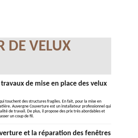
R DE VELUX
 travaux de mise en place des velux
i touchent des structures fragiles. En fait, pour la mise en
 matière. Auvergne Couverture est un installateur professionnel qui
lité de travail. De plus, il propose des prix très abordables et
asser un coup de fil.
erture et la réparation des fenêtres