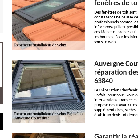
fenêtres de to
Des fenêtres de toit sont 
constatent une hausse des
professionnels comme les 
informons qu'il est possi
ces tâches et sachez qu'il
les bourses. Pour les info
son site web.
Auvergne Couve
réparation des
63840
Les réparations des fenêt
En fait, pour nous, vous 
interventions. Dans ce ca
propose des travaux très 
supplémentaires, sachez qu
établir un devis totalem
Garantir la ré