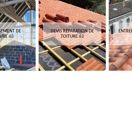
SEMENT DE
DEVIS RÉPARATION DE
ENTRE
URE 63
TOITURE 63