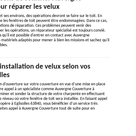
ur réparer les velux
 et ses environs, des opérations devront se faire sur le toit. En
me les fenêtres de toit peuvent être endommagées. Dans ce cas,
rations de réparation. Ces problèmes peuvent venir des
er les opérations, un réparateur spécialisé est toujours convié.
s qu'il est possible d'entrer en contact avec Auvergne
s matériels adaptés pour mener à bien les missions et sachez qu'il
bles.
installation de velux selon vos
lles
n d’ouverture sur votre couverture en vue d’une mise en place
faire appel à un spécialiste comme Auvergne Couverture à
miner et sonder la structure de votre charpente en effectuant
 niveau où votre fenêtre de toit sera installée. En faisant appel
 opère à Eglisolles 63840, vous bénéficier d’un service très
 Faites appel à Auvergne Couverture tout de suite pour en