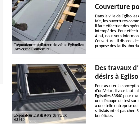
Couverture po
Dans la ville de Eglisolles
fait, les ouvertures com
il faut effectuer des opé
intempéries. Pour effectu
Ainsi, nous vous informon
Couverture. Il dispose de
propose des tarifs aborda
Des travaux d’
désirs à Egliso
Pour assurer la conceptio
d'un Velux, il vous faut 
Eglisolles 63840 pour exa
une découpe de test sur le
à une telle entreprise qui
satisfaisant et pas cher.
bénéficier.