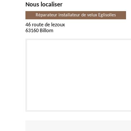
Nous localiser
Réparateur installateur de velux Eglisolles
46 route de lezoux
63160 Billom