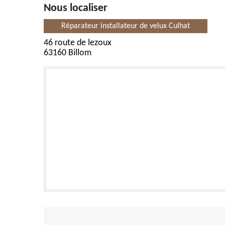
Nous localiser
Réparateur installateur de velux Culhat
46 route de lezoux
63160 Billom