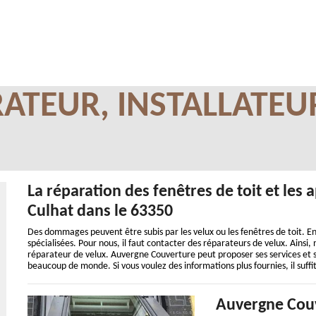
ATEUR, INSTALLATEU
La réparation des fenêtres de toit et les
Culhat dans le 63350
Des dommages peuvent être subis par les velux ou les fenêtres de toit. En 
spécialisées. Pour nous, il faut contacter des réparateurs de velux. Ainsi, 
réparateur de velux. Auvergne Couverture peut proposer ses services et sa
beaucoup de monde. Si vous voulez des informations plus fournies, il suffit
Auvergne Couv