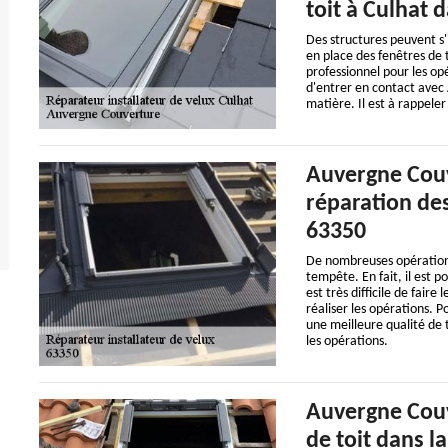
toit à Culhat 
Des structures peuvent s'in
en place des fenêtres de to
professionnel pour les opé
d'entrer en contact avec
matière. Il est à rappeler
Auvergne Couv
réparation des
63350
De nombreuses opérations
tempête. En fait, il est p
est très difficile de faire
réaliser les opérations. 
une meilleure qualité de tr
les opérations.
Auvergne Couv
de toit dans la