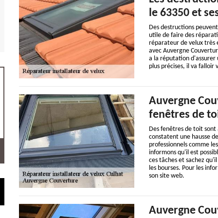
le 63350 et se
Des destructions peuvent ê
utile de faire des répara
réparateur de velux très 
avec Auvergne Couverture
a la réputation d'assurer 
plus précises, il va falloir
Auvergne Couv
fenêtres de to
Des fenêtres de toit sont 
constatent une hausse des
professionnels comme les 
informons qu'il est possi
ces tâches et sachez qu'il
les bourses. Pour les info
son site web.
Auvergne Couve