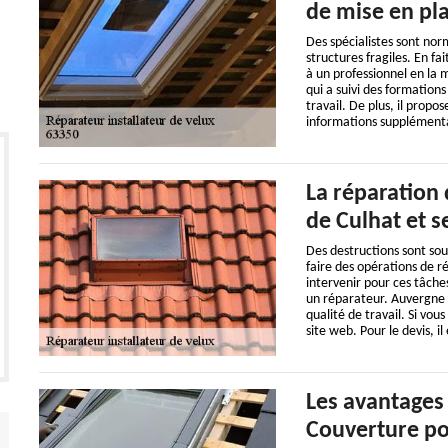
de mise en pla
Des spécialistes sont nor
structures fragiles. En fai
à un professionnel en la 
qui a suivi des formations
travail. De plus, il propos
informations supplémentaire
La réparation
de Culhat et s
Des destructions sont souv
faire des opérations de 
intervenir pour ces tâches
un réparateur. Auvergne C
qualité de travail. Si vous
site web. Pour le devis, 
Les avantages
Couverture po