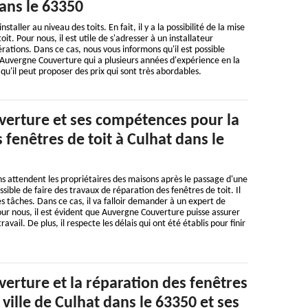
dans le 63350
staller au niveau des toits. En fait, il y a la possibilité de la mise
it. Pour nous, il est utile de s'adresser à un installateur
rations. Dans ce cas, nous vous informons qu'il est possible
 Auvergne Couverture qui a plusieurs années d'expérience en la
 qu'il peut proposer des prix qui sont très abordables.
erture et ses compétences pour la
 fenêtres de toit à Culhat dans le
 attendent les propriétaires des maisons après le passage d'une
ossible de faire des travaux de réparation des fenêtres de toit. Il
 les tâches. Dans ce cas, il va falloir demander à un expert de
Pour nous, il est évident que Auvergne Couverture puisse assurer
avail. De plus, il respecte les délais qui ont été établis pour finir
erture et la réparation des fenêtres
 ville de Culhat dans le 63350 et ses