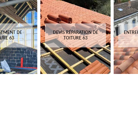
SEMENT DE
DEVIS RÉPARATION DE
ENTRE
URE 63
TOITURE 63