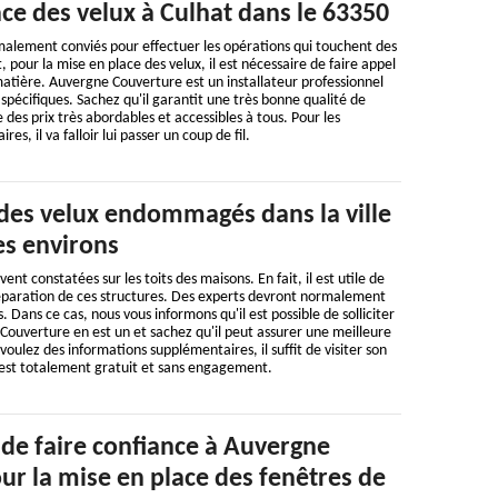
ce des velux à Culhat dans le 63350
malement conviés pour effectuer les opérations qui touchent des
t, pour la mise en place des velux, il est nécessaire de faire appel
matière. Auvergne Couverture est un installateur professionnel
 spécifiques. Sachez qu'il garantit une très bonne qualité de
e des prix très abordables et accessibles à tous. Pour les
s, il va falloir lui passer un coup de fil.
 des velux endommagés dans la ville
es environs
ent constatées sur les toits des maisons. En fait, il est utile de
réparation de ces structures. Des experts devront normalement
. Dans ce cas, nous vous informons qu'il est possible de solliciter
ouverture en est un et sachez qu'il peut assurer une meilleure
 voulez des informations supplémentaires, il suffit de visiter son
il est totalement gratuit et sans engagement.
 de faire confiance à Auvergne
ur la mise en place des fenêtres de