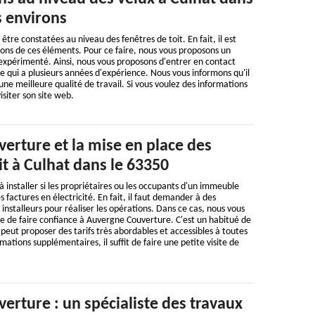
s environs
tre constatées au niveau des fenêtres de toit. En fait, il est
tions de ces éléments. Pour ce faire, nous vous proposons un
expérimenté. Ainsi, nous vous proposons d'entrer en contact
 qui a plusieurs années d'expérience. Nous vous informons qu'il
une meilleure qualité de travail. Si vous voulez des informations
 visiter son site web.
erture et la mise en place des
it à Culhat dans le 63350
à installer si les propriétaires ou les occupants d'un immeuble
 factures en électricité. En fait, il faut demander à des
installeurs pour réaliser les opérations. Dans ce cas, nous vous
ble de faire confiance à Auvergne Couverture. C'est un habitué de
 peut proposer des tarifs très abordables et accessibles à toutes
rmations supplémentaires, il suffit de faire une petite visite de
rture : un spécialiste des travaux