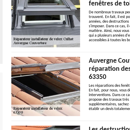
fenêtres de to
De nombreux travaux peuve
trouvent. En fait, il est 
années, des destructions
s'imposer. Dans ce cas, il
matière. Ainsi, nous vous
qui a plusieurs années d'e
accessibles à toutes les b
Auvergne Couve
réparation des
63350
Les réparations des fenêt
En fait, pour nous, vous 
interventions. Dans ce ca
propose des travaux très 
supplémentaires, sachez qu
établir un devis totalem
Les destructio