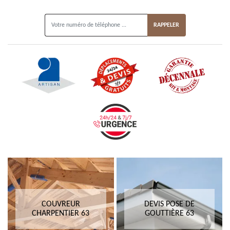
ON VOUS RAPPELLE GRATUITEMENT
COUVREUR
DEVIS POSE DE
CHARPENTIER 63
GOUTTIÈRE 63