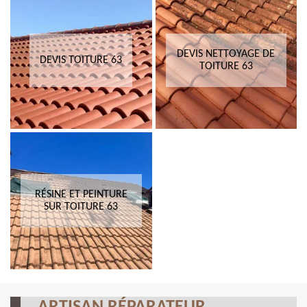
DEVIS NETTOYAGE DE
DEVIS TOITURE 63
TOITURE 63
RÉSINE ET PEINTURE
SUR TOITURE 63