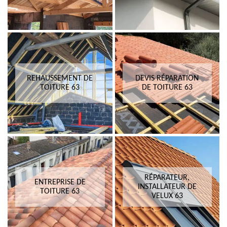
REHAUSSEMENT DE
DEVIS RÉPARATION
TOITURE 63
DE TOITURE 63
RÉPARATEUR,
ENTREPRISE DE
INSTALLATEUR DE
TOITURE 63
VELUX 63