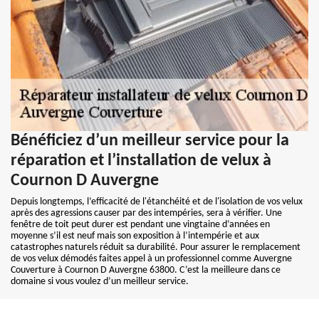
Bénéficiez d’un meilleur service pour la
réparation et l’installation de velux à
Cournon D Auvergne
Depuis longtemps, l’efficacité de l'étanchéité et de l'isolation de vos velux
après des agressions causer par des intempéries, sera à vérifier. Une
fenêtre de toit peut durer est pendant une vingtaine d’années en
moyenne s’il est neuf mais son exposition à l’intempérie et aux
catastrophes naturels réduit sa durabilité. Pour assurer le remplacement
de vos velux démodés faites appel à un professionnel comme Auvergne
Couverture à Cournon D Auvergne 63800. C’est la meilleure dans ce
domaine si vous voulez d’un meilleur service.