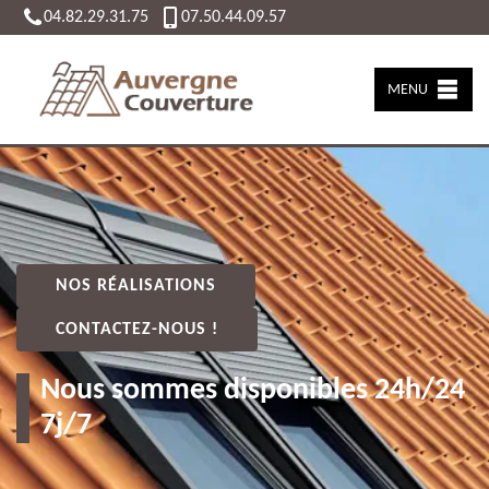
04.82.29.31.75
07.50.44.09.57
MENU
NOS RÉALISATIONS
CONTACTEZ-NOUS !
Nous sommes disponibles 24h/24
7j/7