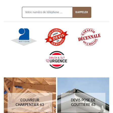
ON VOUS RAPPELLE GRATUITEMENT
COUVREUR
DEVIS POSE DE
CHARPENTIER 63
GOUTTIÈRE 63