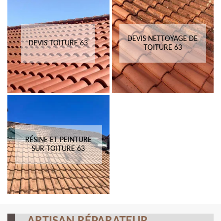
DEVIS NETTOYAGE DE
DEVIS TOITURE 63
TOITURE 63
RÉSINE ET PEINTURE
SUR TOITURE 63