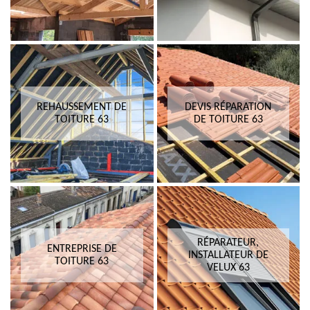
REHAUSSEMENT DE
DEVIS RÉPARATION
TOITURE 63
DE TOITURE 63
RÉPARATEUR,
ENTREPRISE DE
INSTALLATEUR DE
TOITURE 63
VELUX 63