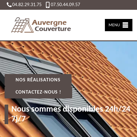
04.82.29.31.75
07.50.44.09.57
MENU
NOS RÉALISATIONS
CONTACTEZ-NOUS !
Nous sommes disponibles 24h/24
7j/7