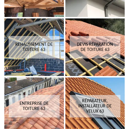
REHAUSSEMENT DE
DEVIS RÉPARATION
TOITURE 63
DE TOITURE 63
RÉPARATEUR,
ENTREPRISE DE
INSTALLATEUR DE
TOITURE 63
VELUX 63