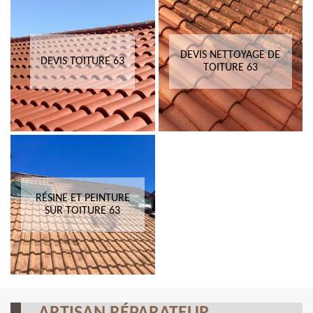
DEVIS NETTOYAGE DE
DEVIS TOITURE 63
TOITURE 63
RÉSINE ET PEINTURE
SUR TOITURE 63