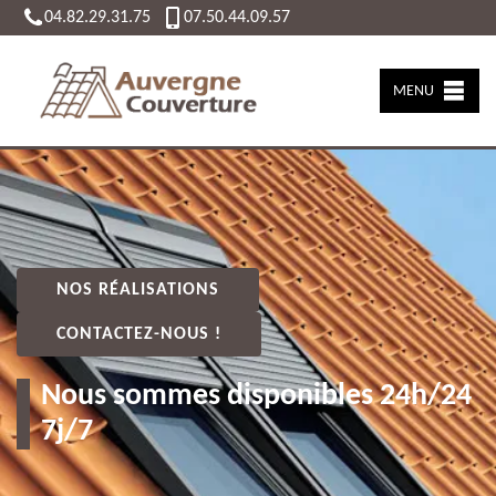
04.82.29.31.75
07.50.44.09.57
MENU
NOS RÉALISATIONS
CONTACTEZ-NOUS !
Nous sommes disponibles 24h/24
7j/7