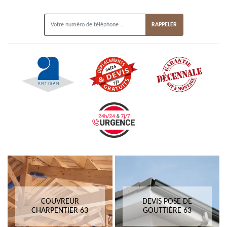
ON VOUS RAPPELLE GRATUITEMENT
COUVREUR
DEVIS POSE DE
CHARPENTIER 63
GOUTTIÈRE 63