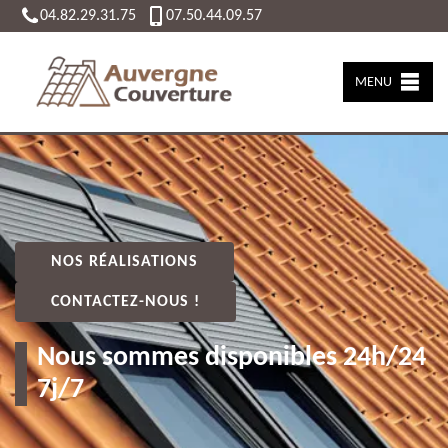
04.82.29.31.75
07.50.44.09.57
MENU
NOS RÉALISATIONS
CONTACTEZ-NOUS !
Nous sommes disponibles 24h/24
7j/7