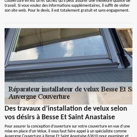
Couverture en est un et sachez qu'il peut assurer une meilleure qualité de
travail. Si vous voulez des informations supplémentaires, il suffit de visiter
son site web. Pour le devis, il est totalement gratuit et sans engagement.
Des travaux d’installation de velux selon
vos désirs à Besse Et Saint Anastaise
Pour assurer la conception d’ouverture sur votre couverture en vue d’une
mise en place d'un Velux, il vous faut faire appel à un spécialiste comme
Auvergne Couverture à Besse Et Saint Anastaise 63610 pour examiner et