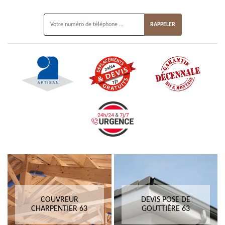
ON VOUS RAPPELLE GRATUITEMENT
COUVREUR
DEVIS POSE DE
CHARPENTIER 63
GOUTTIÈRE 63