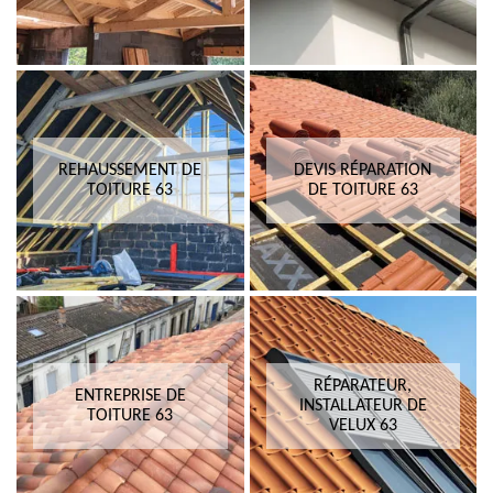
REHAUSSEMENT DE
DEVIS RÉPARATION
TOITURE 63
DE TOITURE 63
RÉPARATEUR,
ENTREPRISE DE
INSTALLATEUR DE
TOITURE 63
VELUX 63