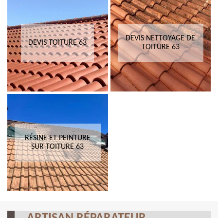
DEVIS NETTOYAGE DE
DEVIS TOITURE 63
TOITURE 63
RÉSINE ET PEINTURE
SUR TOITURE 63