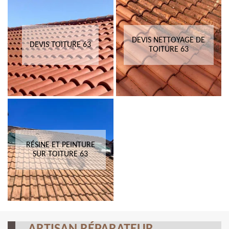
DEVIS NETTOYAGE DE
DEVIS TOITURE 63
TOITURE 63
RÉSINE ET PEINTURE
SUR TOITURE 63