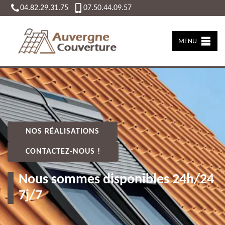
04.82.29.31.75
07.50.44.09.57
MENU
NOS RÉALISATIONS
CONTACTEZ-NOUS !
Nous sommes disponibles 24h/24
7j/7