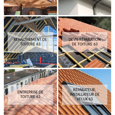
REHAUSSEMENT DE
DEVIS RÉPARATION
TOITURE 63
DE TOITURE 63
RÉPARATEUR,
ENTREPRISE DE
INSTALLATEUR DE
TOITURE 63
VELUX 63