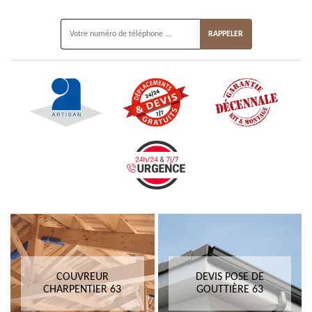
ON VOUS RAPPELLE GRATUITEMENT
COUVREUR
DEVIS POSE DE
CHARPENTIER 63
GOUTTIÈRE 63