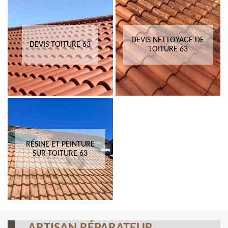
DEVIS NETTOYAGE DE
DEVIS TOITURE 63
TOITURE 63
RÉSINE ET PEINTURE
SUR TOITURE 63