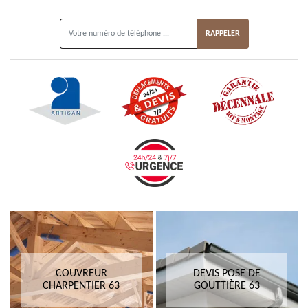
ON VOUS RAPPELLE GRATUITEMENT
COUVREUR
DEVIS POSE DE
CHARPENTIER 63
GOUTTIÈRE 63