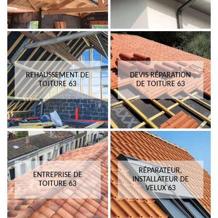
REHAUSSEMENT DE
DEVIS RÉPARATION
TOITURE 63
DE TOITURE 63
RÉPARATEUR,
ENTREPRISE DE
INSTALLATEUR DE
TOITURE 63
VELUX 63