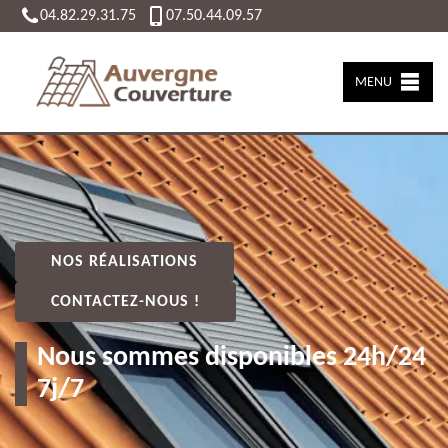
04.82.29.31.75
07.50.44.09.57
MENU
NOS RÉALISATIONS
CONTACTEZ-NOUS !
Nous sommes disponibles 24h/24
7j/7