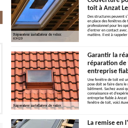
Couverture po
toit à Anzat L
Des structures peuvent s'in
en place des fenêtres de to
professionnel pour les opé
d'entrer en contact avec
matière. Il est à rappeler
Garantir la ré
réparation de 
entreprise fia
Une fenêtre de toit est u
pose doit se faire dans le
bâtiment. Sachez aussi qu
connaissance et d’expérie
entreprise fiable à Anzat
fenêtre de toit, voici Au
La remise en l