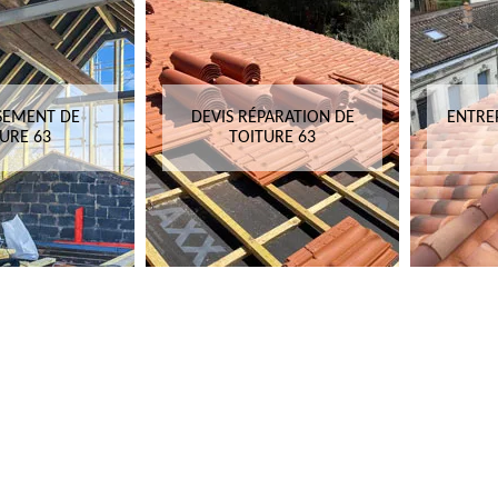
SEMENT DE
DEVIS RÉPARATION DE
ENTRE
URE 63
TOITURE 63