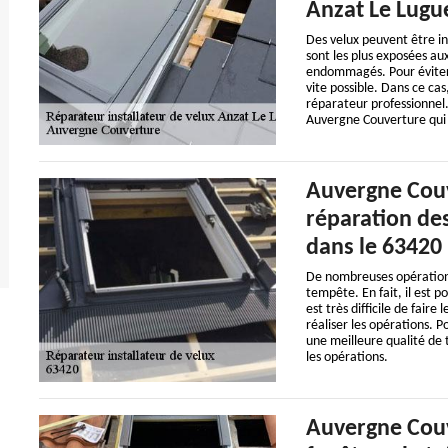
Anzat Le Lugu
Des velux peuvent être inst
sont les plus exposées aux
endommagés. Pour éviter d
vite possible. Dans ce cas
réparateur professionnel.
Auvergne Couverture qui 
Auvergne Couv
réparation des
dans le 63420
De nombreuses opérations
tempête. En fait, il est p
est très difficile de faire
réaliser les opérations. 
une meilleure qualité de tr
les opérations.
Auvergne Couv