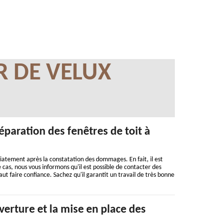
R DE VELUX
éparation des fenêtres de toit à
iatement après la constatation des dommages. En fait, il est
e cas, nous vous informons qu'il est possible de contacter des
aut faire confiance. Sachez qu'il garantit un travail de très bonne
erture et la mise en place des