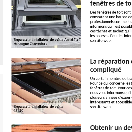
fenêtres de to
Des fenêtres de toit sont 
constatent une hausse des
professionnels comme les 
informons qu'il est possi
ces tâches et sachez qu'il
les bourses. Pour les info
son site web.
La réparation d
compliqué
Un certain nombre de tra
Pour ce qui concerne les t
fenêtres de toit. Pour ces
nous vous informons qu'il
plusieurs années d'expéri
intéressants et accessible
son site web.
Obtenir un dev