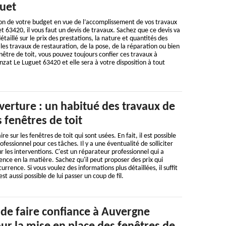
guet
ion de votre budget en vue de l’accomplissement de vos travaux
t 63420, il vous faut un devis de travaux. Sachez que ce devis va
taillé sur le prix des prestations, la nature et quantités des
les travaux de restauration, de la pose, de la réparation ou bien
nêtre de toit, vous pouvez toujours confier ces travaux à
at Le Luguet 63420 et elle sera à votre disposition à tout
erture : un habitué des travaux de
 fenêtres de toit
e sur les fenêtres de toit qui sont usées. En fait, il est possible
ofessionnel pour ces tâches. Il y a une éventualité de solliciter
les interventions. C'est un réparateur professionnel qui a
ence en la matière. Sachez qu'il peut proposer des prix qui
rrence. Si vous voulez des informations plus détaillées, il suffit
 est aussi possible de lui passer un coup de fil.
 de faire confiance à Auvergne