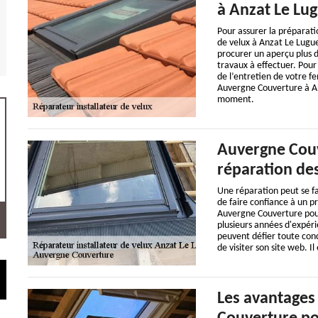
à Anzat Le Lu
Pour assurer la préparat
de velux à Anzat Le Lugue
procurer un aperçu plus dé
travaux à effectuer. Pour 
de l’entretien de votre fe
Auvergne Couverture à Anz
moment.
Auvergne Couv
réparation des
Une réparation peut se fair
de faire confiance à un pr
Auvergne Couverture pour 
plusieurs années d'expéri
peuvent défier toute concu
de visiter son site web. Il
Les avantages