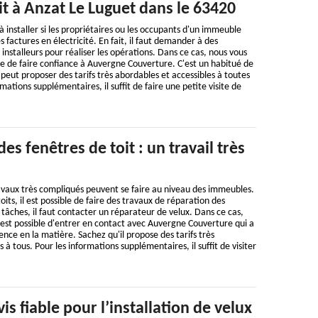
it à Anzat Le Luguet dans le 63420
à installer si les propriétaires ou les occupants d'un immeuble
 factures en électricité. En fait, il faut demander à des
installeurs pour réaliser les opérations. Dans ce cas, nous vous
ble de faire confiance à Auvergne Couverture. C'est un habitué de
 peut proposer des tarifs très abordables et accessibles à toutes
rmations supplémentaires, il suffit de faire une petite visite de
es fenêtres de toit : un travail très
vaux très compliqués peuvent se faire au niveau des immeubles.
oits, il est possible de faire des travaux de réparation des
 tâches, il faut contacter un réparateur de velux. Dans ce cas,
 est possible d'entrer en contact avec Auvergne Couverture qui a
ence en la matière. Sachez qu'il propose des tarifs très
s à tous. Pour les informations supplémentaires, il suffit de visiter
is fiable pour l’installation de velux