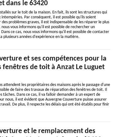
et dans le 63420
allés sur le toit de la maison. En fait, ils sont les structures qui
 intempéries. Par conséquent, il est possible qu'ils soient
es problèmes graves, il est indispensable de les réparer le plus
, nous vous informons qu'il est possible de rechercher un
 Dans ce cas, nous vous informons qu'il est possible de contacter
a plusieurs années d'expérience en la matière.
erture et ses compétences pour la
 fenêtres de toit à Anzat Le Luguet
 attendent les propriétaires des maisons après le passage d'une
ossible de faire des travaux de réparation des fenêtres de toit. Il
 les tâches. Dans ce cas, il va falloir demander à un expert de
Pour nous, il est évident que Auvergne Couverture puisse assurer
avail. De plus, il respecte les délais qui ont été établis pour finir
erture et le remplacement des