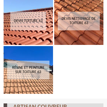
DEVIS NETTOYAGE DE
DEVIS TOITURE 63
TOITURE 63
RÉSINE ET PEINTURE
SUR TOITURE 63