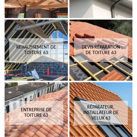
REHAUSSEMENT DE
DEVIS RÉPARATION
TOITURE 63
DE TOITURE 63
RÉPARATEUR,
ENTREPRISE DE
INSTALLATEUR DE
TOITURE 63
VELUX 63