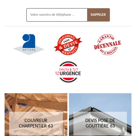
ON VOUS RAPPELLE GRATUITEMENT
COUVREUR
DEVIS POSE DE
CHARPENTIER 63
GOUTTIÈRE 63