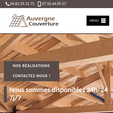
04.82.29.31.75
07.50.44.09.57
MENU
NOS RÉALISATIONS
CONTACTEZ-NOUS !
Nous sommes disponibles 24h/24
7j/7