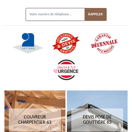
ON VOUS RAPPELLE GRATUITEMENT
COUVREUR
DEVIS POSE DE
CHARPENTIER 63
GOUTTIÈRE 63