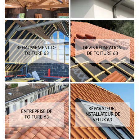
REHAUSSEMENT DE
DEVIS RÉPARATION
TOITURE 63
DE TOITURE 63
RÉPARATEUR,
ENTREPRISE DE
INSTALLATEUR DE
TOITURE 63
VELUX 63