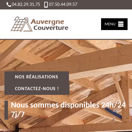
04.82.29.31.75
07.50.44.09.57
MENU
NOS RÉALISATIONS
CONTACTEZ-NOUS !
Nous sommes disponibles 24h/24
7j/7