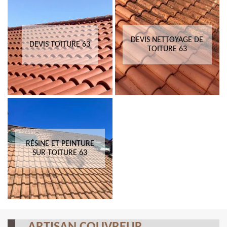
DEVIS NETTOYAGE DE
DEVIS TOITURE 63
TOITURE 63
RÉSINE ET PEINTURE
SUR TOITURE 63