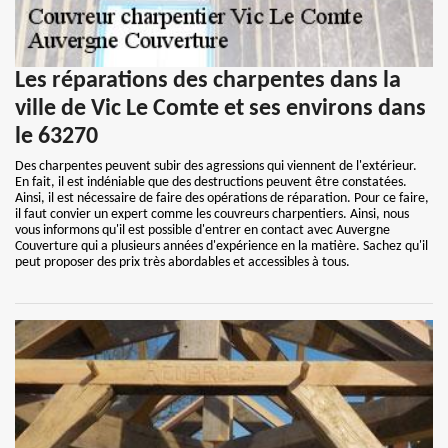
Les réparations des charpentes dans la
ville de Vic Le Comte et ses environs dans
le 63270
Des charpentes peuvent subir des agressions qui viennent de l'extérieur.
En fait, il est indéniable que des destructions peuvent être constatées.
Ainsi, il est nécessaire de faire des opérations de réparation. Pour ce faire,
il faut convier un expert comme les couvreurs charpentiers. Ainsi, nous
vous informons qu'il est possible d'entrer en contact avec Auvergne
Couverture qui a plusieurs années d'expérience en la matière. Sachez qu'il
peut proposer des prix très abordables et accessibles à tous.