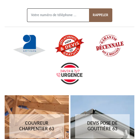
ON VOUS RAPPELLE GRATUITEMENT
COUVREUR
DEVIS POSE DE
CHARPENTIER 63
GOUTTIÈRE 63