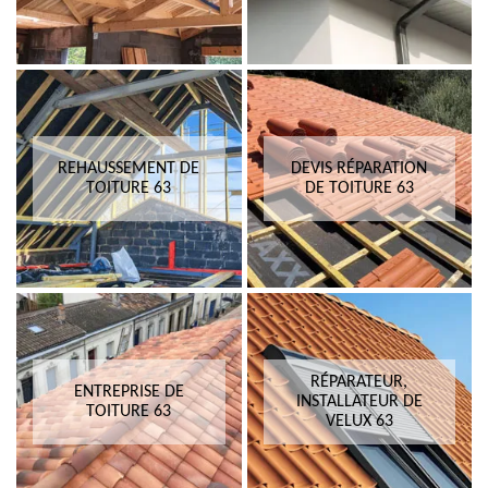
REHAUSSEMENT DE
DEVIS RÉPARATION
TOITURE 63
DE TOITURE 63
RÉPARATEUR,
ENTREPRISE DE
INSTALLATEUR DE
TOITURE 63
VELUX 63