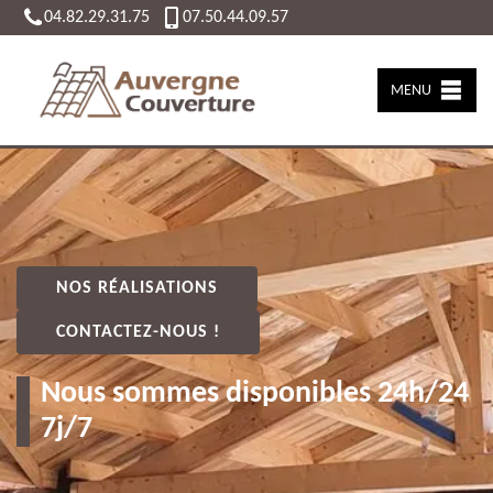
04.82.29.31.75
07.50.44.09.57
MENU
NOS RÉALISATIONS
CONTACTEZ-NOUS !
Nous sommes disponibles 24h/24
7j/7