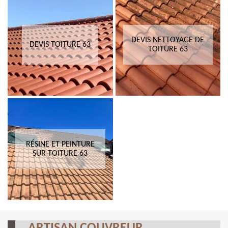
DEVIS NETTOYAGE DE
DEVIS TOITURE 63
TOITURE 63
RÉSINE ET PEINTURE
SUR TOITURE 63