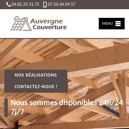
04.82.29.31.75
07.50.44.09.57
MENU
NOS RÉALISATIONS
CONTACTEZ-NOUS !
Nous sommes disponibles 24h/24
7j/7