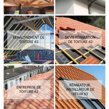
REHAUSSEMENT DE
DEVIS RÉPARATION
TOITURE 63
DE TOITURE 63
RÉPARATEUR,
ENTREPRISE DE
INSTALLATEUR DE
TOITURE 63
VELUX 63