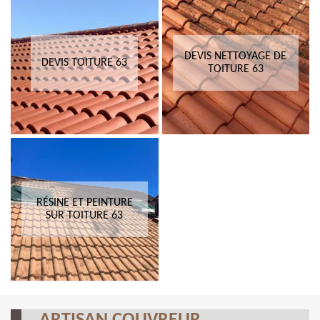
DEVIS NETTOYAGE DE
DEVIS TOITURE 63
TOITURE 63
RÉSINE ET PEINTURE
SUR TOITURE 63