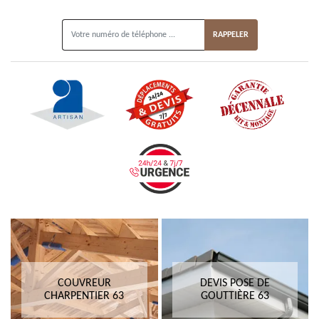
ON VOUS RAPPELLE GRATUITEMENT
COUVREUR
DEVIS POSE DE
CHARPENTIER 63
GOUTTIÈRE 63