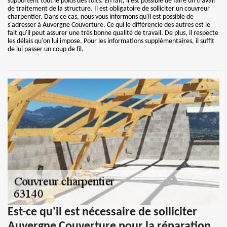
supportent tout le poids des toits. En fait, il est possible de faire un travail
de traitement de la structure. Il est obligatoire de solliciter un couvreur
charpentier. Dans ce cas, nous vous informons qu'il est possible de
s'adresser à Auvergne Couverture. Ce qui le différencie des autres est le
fait qu'il peut assurer une très bonne qualité de travail. De plus, il respecte
les délais qu'on lui impose. Pour les informations supplémentaires, il suffit
de lui passer un coup de fil.
Est-ce qu'il est nécessaire de solliciter
Auvergne Couverture pour la réparation